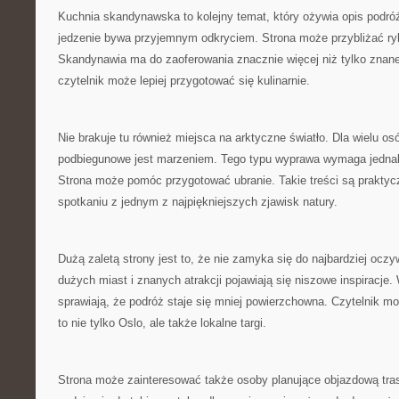
Kuchnia skandynawska to kolejny temat, który ożywia opis podr
jedzenie bywa przyjemnym odkryciem. Strona może przybliżać ry
Skandynawia ma do zaoferowania znacznie więcej niż tylko znane
czytelnik może lepiej przygotować się kulinarnie.
Nie brakuje tu również miejsca na arktyczne światło. Dla wielu os
podbiegunowe jest marzeniem. Tego typu wyprawa wymaga jedna
Strona może pomóc przygotować ubranie. Takie treści są praktyc
spotkaniu z jednym z najpiękniejszych zjawisk natury.
Dużą zaletą strony jest to, że nie zamyka się do najbardziej ocz
dużych miast i znanych atrakcji pojawiają się niszowe inspiracje.
sprawiają, że podróż staje się mniej powierzchowna. Czytelnik 
to nie tylko Oslo, ale także lokalne targi.
Strona może zainteresować także osoby planujące objazdową tra