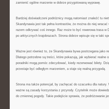
zamienić ogólne marzenie w dobrze przygotowaną wyprawę.
Bardziej doświadczeni podróżnicy mogą natomiast znaleźć tu nie
Skandynawia jest tak pełna kontrastów, że można do niej wracać 
razem odkrywać coś innego. Raz może to być rowerowa trasa w 
po arktycznych krajobrazach. Strona dobrze wpisuje się w taki s
Ważne jest również to, że Skandynawia bywa postrzegana jako re
Dlatego potrzebne są treści, które pokazują, jak wybierać realne
poradniki mogą pomóc zdecydować, kiedy rezerwować bilety. Dzi
przestaje być odległym marzeniem, a staje się realną przygodą.
Strona ma także potencjał, by zachęcać do szacunku dla natury.
ważne są zasady korzystania z przyrody. Czytelnik może dowiedzi
do zmiennej pogody. Takie podejście sprawia, że podróżowanie jes