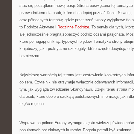
stać się początkiem nowej pasji. Strona poświęcona tej tematyce
przewodnikiem dla osób, które chcą lepiej poznać Danii, Szwecji, No
oraz północnych terenów, gdzie przestrzeń tworzy wyjątkowe tło p
to Podróże Aktywne i
Rodzinne Podróże
. To serwis dla tych, któ
ale jednocześnie pragną zobaczyć podróż oczami pasjonata. Możn
które pomagają uniknąć typowych błędów. Tematyka strony obej
krajobrazy, jak i praktyczne szczegóły, które często decydują o t
bezpieczna.
Największą wartością tej strony jest zestawienie konkretnych inf
opisem. Czytelnik nie otrzymuje wyłącznie oderwanych informacji
tym, jak wygląda zwiedzanie Skandynawii. Dzięki temu strona m
dla osób, które dopiero szukają podstawowych informacji, jak i dla
część regionu.
Wyprawa na północ Europy wymaga często większej świadomości 
popularnych południowych kurortów. Pogoda potrafi być zmienna, 