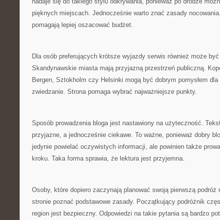
nadaje się do takiego stylu odkrywania, ponieważ po drodze moż
pięknych miejscach. Jednocześnie warto znać zasady nocowania.
pomagają lepiej oszacować budżet.
Dla osób preferujących krótsze wyjazdy serwis również może by
Skandynawskie miasta mają przyjazną przestrzeń publiczną. Ko
Bergen, Sztokholm czy Helsinki mogą być dobrym pomysłem dla 
zwiedzanie. Strona pomaga wybrać najważniejsze punkty.
Sposób prowadzenia bloga jest nastawiony na użyteczność. Teks
przyjazne, a jednocześnie ciekawe. To ważne, ponieważ dobry blo
jedynie powielać oczywistych informacji, ale powinien także prowa
kroku. Taka forma sprawia, że lektura jest przyjemna.
Osoby, które dopiero zaczynają planować swoją pierwszą podróż 
stronie poznać podstawowe zasady. Początkujący podróżnik częs
region jest bezpieczny. Odpowiedzi na takie pytania są bardzo po