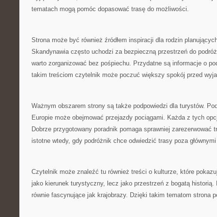
tematach mogą pomóc dopasować trasę do możliwości.
Strona może być również źródłem inspiracji dla rodzin planującyc
Skandynawia często uchodzi za bezpieczną przestrzeń do podróżo
warto zorganizować bez pośpiechu. Przydatne są informacje o p
takim treściom czytelnik może poczuć większy spokój przed wyj
Ważnym obszarem strony są także podpowiedzi dla turystów. Pod
Europie może obejmować przejazdy pociągami. Każda z tych opc
Dobrze przygotowany poradnik pomaga sprawniej zarezerwować tr
istotne wtedy, gdy podróżnik chce odwiedzić trasy poza głównymi
Czytelnik może znaleźć tu również treści o kulturze, które pokaz
jako kierunek turystyczny, lecz jako przestrzeń z bogatą historią
równie fascynujące jak krajobrazy. Dzięki takim tematom strona p