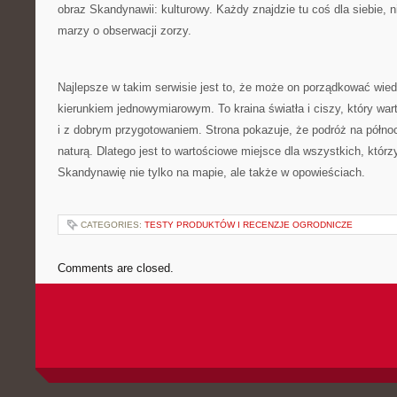
obraz Skandynawii: kulturowy. Każdy znajdzie tu coś dla siebie, n
marzy o obserwacji zorzy.
Najlepsze w takim serwisie jest to, że może on porządkować wied
kierunkiem jednowymiarowym. To kraina światła i ciszy, który wa
i z dobrym przygotowaniem. Strona pokazuje, że podróż na półn
naturą. Dlatego jest to wartościowe miejsce dla wszystkich, któr
Skandynawię nie tylko na mapie, ale także w opowieściach.
CATEGORIES:
TESTY PRODUKTÓW I RECENZJE OGRODNICZE
Comments are closed.