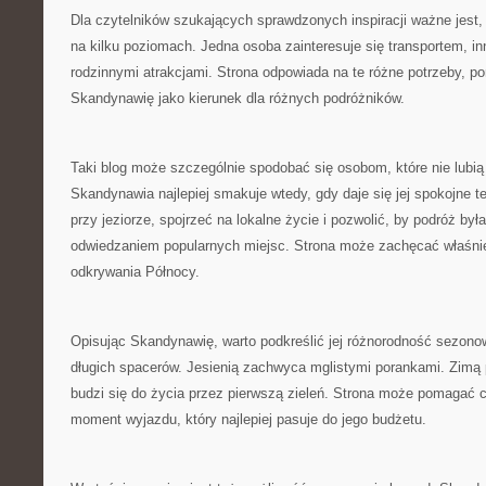
Dla czytelników szukających sprawdzonych inspiracji ważne jest
na kilku poziomach. Jedna osoba zainteresuje się transportem, in
rodzinnymi atrakcjami. Strona odpowiada na te różne potrzeby, p
Skandynawię jako kierunek dla różnych podróżników.
Taki blog może szczególnie spodobać się osobom, które nie lubi
Skandynawia najlepiej smakuje wtedy, gdy daje się jej spokojne 
przy jeziorze, spojrzeć na lokalne życie i pozwolić, by podróż był
odwiedzaniem popularnych miejsc. Strona może zachęcać właśnie
odkrywania Północy.
Opisując Skandynawię, warto podkreślić jej różnorodność sezono
długich spacerów. Jesienią zachwyca mglistymi porankami. Zimą 
budzi się do życia przez pierwszą zieleń. Strona może pomagać c
moment wyjazdu, który najlepiej pasuje do jego budżetu.