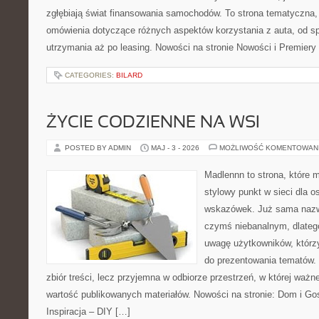
zgłębiają świat finansowania samochodów. To strona tematyczna
omówienia dotyczące różnych aspektów korzystania z auta, od s
utrzymania aż po leasing. Nowości na stronie Nowości i Premiery
CATEGORIES:
BILARD
ŻYCIE CODZIENNE NA WSI
POSTED BY ADMIN
MAJ - 3 - 2026
MOŻLIWOŚĆ KOMENTOWAN
Madlennn to strona, które 
stylowy punkt w sieci dla 
wskazówek. Już sama nazwa
czymś niebanalnym, dlateg
uwagę użytkowników, którzy
do prezentowania tematów. 
zbiór treści, lecz przyjemna w odbiorze przestrzeń, w której ważne
wartość publikowanych materiałów. Nowości na stronie: Dom i Go
Inspiracja – DIY […]