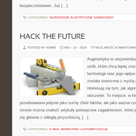
bezpieczeństwem. Już […]
CATEGORIES:
NAJRZADSZE ELEKTRYCZNE SAMOCHODY
HACK THE FUTURE
POSTED BY ADMIN
MAJ - 20 - 2026
MOŻLIWOŚĆ KOMENTOWA
Augmentyka to wizjonerska 
osób, które chcą lepiej zr
technologii oraz jego wpływ
została stworzona z myślą 
interesują się tym, jak alg
otoczenie. To miejsce, w kt
przedstawiana jedynie jako suchy zbiór faktów, ale jako ważna c
stronie można znaleźć artykuły poświęcone zagadnieniom, które 
się głównie z odległą przyszłością, […]
CATEGORIES:
E-MAIL MARKETING I AUTOMATYZACJA