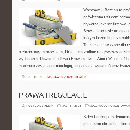
Warszawski Barman to profe
poświęcona usługom barma
prywatne, eventy firmowe, 
Serwis skupia się na organi
którym każda impreza nabie
To miejsce stworzone dla 
nietuzinkowych rozwiązań, które chcą zadbać o najwyższy pozi
wydarzenia. Nowości to Piwo i Browarnictwo i Wina i Winnice. Na
inspiracje związane z mixologią, organizacją wydarzeń oraz twor
CATEGORIES:
MAKIJAŻ DLA NASTOLATEK
PRAWA I REGULACJE
POSTED BY ADMIN
MAJ - 8 - 2026
MOŻLIWOŚĆ KOMENTOWAN
Sklep-Feniks.pl to dynamicz
przestrzeń dla osób, które