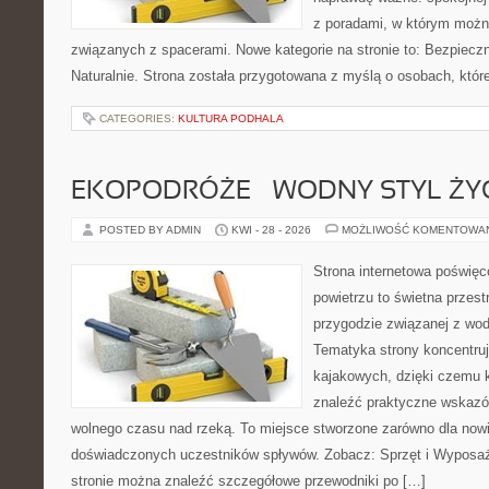
z poradami, w którym możn
związanych z spacerami. Nowe kategorie na stronie to: Bezpieczn
Naturalnie. Strona została przygotowana z myślą o osobach, któr
CATEGORIES:
KULTURA PODHALA
EKOPODRÓŻE – WODNY STYL ŻY
POSTED BY ADMIN
KWI - 28 - 2026
MOŻLIWOŚĆ KOMENTOWA
Strona internetowa poświęc
powietrzu to świetna przest
przygodzie związanej z wod
Tematyka strony koncentru
kajakowych, dzięki czemu 
znaleźć praktyczne wskazó
wolnego czasu nad rzeką. To miejsce stworzone zarówno dla nowic
doświadczonych uczestników spływów. Zobacz: Sprzęt i Wyposaże
stronie można znaleźć szczegółowe przewodniki po […]