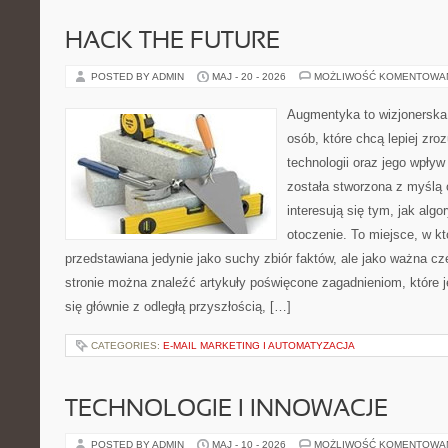
HACK THE FUTURE
POSTED BY ADMIN
MAJ - 20 - 2026
MOŻLIWOŚĆ KOMENTOWA
Augmentyka to wizjonerska 
osób, które chcą lepiej zr
technologii oraz jego wpływ
została stworzona z myślą 
interesują się tym, jak alg
otoczenie. To miejsce, w kt
przedstawiana jedynie jako suchy zbiór faktów, ale jako ważna c
stronie można znaleźć artykuły poświęcone zagadnieniom, które 
się głównie z odległą przyszłością, […]
CATEGORIES:
E-MAIL MARKETING I AUTOMATYZACJA
TECHNOLOGIE I INNOWACJE
POSTED BY ADMIN
MAJ - 10 - 2026
MOŻLIWOŚĆ KOMENTOWA