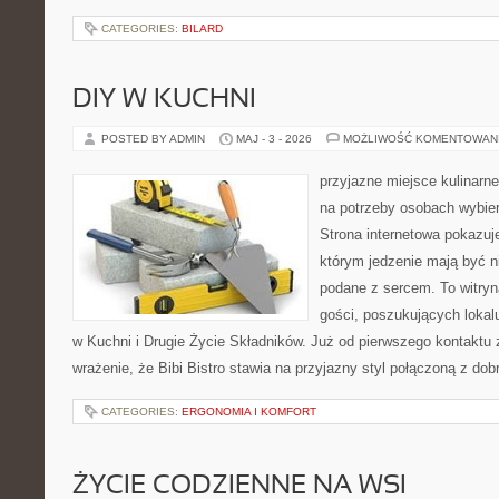
CATEGORIES:
BILARD
DIY W KUCHNI
POSTED BY ADMIN
MAJ - 3 - 2026
MOŻLIWOŚĆ KOMENTOWAN
przyjazne miejsce kulinarne
na potrzeby osobach wybie
Strona internetowa pokazuj
którym jedzenie mają być ni
podane z sercem. To witryn
gości, poszukujących loka
w Kuchni i Drugie Życie Składników. Już od pierwszego kontakt
wrażenie, że Bibi Bistro stawia na przyjazny styl połączoną z d
CATEGORIES:
ERGONOMIA I KOMFORT
ŻYCIE CODZIENNE NA WSI