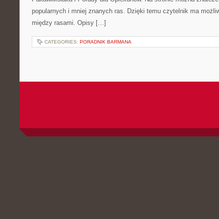
popularnych i mniej znanych ras. Dzięki temu czytelnik ma możl
między rasami. Opisy […]
CATEGORIES:
PORADNIK BARMANA