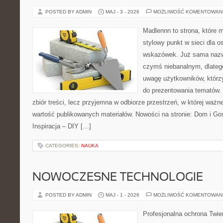
POSTED BY ADMIN
MAJ - 3 - 2026
MOŻLIWOŚĆ KOMENTOWAN
Madlennn to strona, które 
stylowy punkt w sieci dla 
wskazówek. Już sama nazwa
czymś niebanalnym, dlateg
uwagę użytkowników, którzy
do prezentowania tematów. 
zbiór treści, lecz przyjemna w odbiorze przestrzeń, w której ważne
wartość publikowanych materiałów. Nowości na stronie: Dom i Go
Inspiracja – DIY […]
CATEGORIES:
NAUKA
NOWOCZESNE TECHNOLOGIE
POSTED BY ADMIN
MAJ - 1 - 2026
MOŻLIWOŚĆ KOMENTOWAN
Profesjonalna ochrona Twier