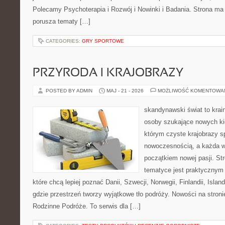
Polecamy Psychoterapia i Rozwój i Nowinki i Badania. Strona ma 
porusza tematy […]
CATEGORIES:
GRY SPORTOWE
PRZYRODA I KRAJOBRAZY
POSTED BY ADMIN
MAJ - 21 - 2026
MOŻLIWOŚĆ KOMENTOWA
skandynawski świat to krai
osoby szukające nowych ki
którym czyste krajobrazy s
nowoczesnością, a każda w
początkiem nowej pasji. St
tematyce jest praktycznym
które chcą lepiej poznać Danii, Szwecji, Norwegii, Finlandii, Islan
gdzie przestrzeń tworzy wyjątkowe tło podróży. Nowości na stroni
Rodzinne Podróże. To serwis dla […]