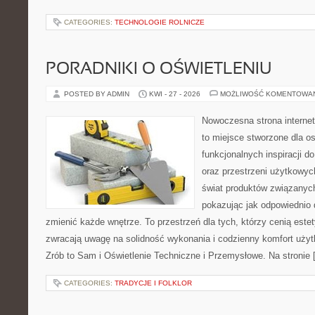
CATEGORIES:
TECHNOLOGIE ROLNICZE
PORADNIKI O OŚWIETLENIU
POSTED BY ADMIN
KWI - 27 - 2026
MOŻLIWOŚĆ KOMENTOWA
Nowoczesna strona interne
to miejsce stworzone dla os
funkcjonalnych inspiracji d
oraz przestrzeni użytkowyc
świat produktów związanych
pokazując jak odpowiednio 
zmienić każde wnętrze. To przestrzeń dla tych, którzy cenią este
zwracają uwagę na solidność wykonania i codzienny komfort uży
Zrób to Sam i Oświetlenie Techniczne i Przemysłowe. Na stronie 
CATEGORIES:
TRADYCJE I FOLKLOR