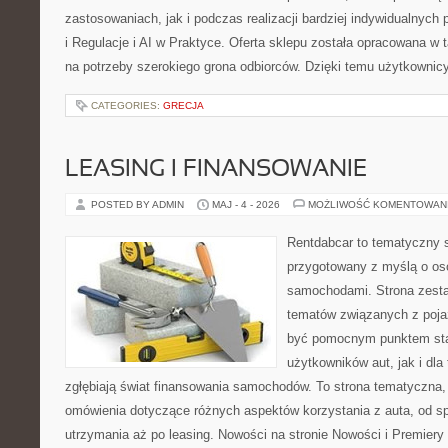
zastosowaniach, jak i podczas realizacji bardziej indywidualnyc
i Regulacje i AI w Praktyce. Oferta sklepu została opracowana w
na potrzeby szerokiego grona odbiorców. Dzięki temu użytkownic
CATEGORIES:
GRECJA
LEASING I FINANSOWANIE
POSTED BY ADMIN
MAJ - 4 - 2026
MOŻLIWOŚĆ KOMENTOWAN
Rentdabcar to tematyczny s
przygotowany z myślą o oso
samochodami. Strona zesta
tematów związanych z poj
być pomocnym punktem sta
użytkowników aut, jak i dla 
zgłębiają świat finansowania samochodów. To strona tematyczna
omówienia dotyczące różnych aspektów korzystania z auta, od s
utrzymania aż po leasing. Nowości na stronie Nowości i Premiery