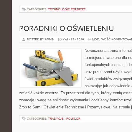
CATEGORIES:
TECHNOLOGIE ROLNICZE
PORADNIKI O OŚWIETLENIU
POSTED BY ADMIN
KWI - 27 - 2026
MOŻLIWOŚĆ KOMENTOWA
Nowoczesna strona interne
to miejsce stworzone dla os
funkcjonalnych inspiracji d
oraz przestrzeni użytkowyc
świat produktów związanych
pokazując jak odpowiednio 
zmienić każde wnętrze. To przestrzeń dla tych, którzy cenią este
zwracają uwagę na solidność wykonania i codzienny komfort uży
Zrób to Sam i Oświetlenie Techniczne i Przemysłowe. Na stronie 
CATEGORIES:
TRADYCJE I FOLKLOR