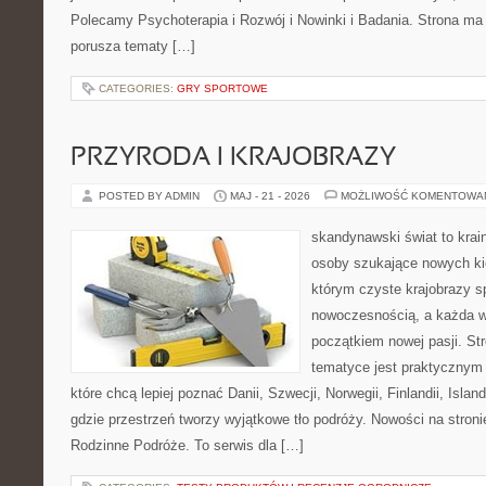
Polecamy Psychoterapia i Rozwój i Nowinki i Badania. Strona ma 
porusza tematy […]
CATEGORIES:
GRY SPORTOWE
PRZYRODA I KRAJOBRAZY
POSTED BY ADMIN
MAJ - 21 - 2026
MOŻLIWOŚĆ KOMENTOWA
skandynawski świat to krai
osoby szukające nowych ki
którym czyste krajobrazy s
nowoczesnością, a każda w
początkiem nowej pasji. St
tematyce jest praktycznym
które chcą lepiej poznać Danii, Szwecji, Norwegii, Finlandii, Islan
gdzie przestrzeń tworzy wyjątkowe tło podróży. Nowości na stroni
Rodzinne Podróże. To serwis dla […]