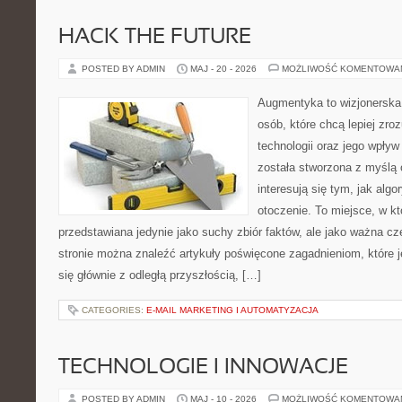
HACK THE FUTURE
POSTED BY ADMIN
MAJ - 20 - 2026
MOŻLIWOŚĆ KOMENTOWA
Augmentyka to wizjonerska 
osób, które chcą lepiej zr
technologii oraz jego wpływ
została stworzona z myślą 
interesują się tym, jak alg
otoczenie. To miejsce, w kt
przedstawiana jedynie jako suchy zbiór faktów, ale jako ważna c
stronie można znaleźć artykuły poświęcone zagadnieniom, które 
się głównie z odległą przyszłością, […]
CATEGORIES:
E-MAIL MARKETING I AUTOMATYZACJA
TECHNOLOGIE I INNOWACJE
POSTED BY ADMIN
MAJ - 10 - 2026
MOŻLIWOŚĆ KOMENTOWA