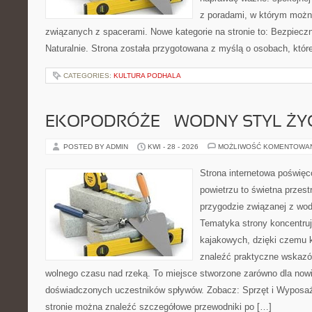
z poradami, w którym możn
związanych z spacerami. Nowe kategorie na stronie to: Bezpieczn
Naturalnie. Strona została przygotowana z myślą o osobach, któr
CATEGORIES:
KULTURA PODHALA
EKOPODRÓŻE – WODNY STYL ŻY
POSTED BY ADMIN
KWI - 28 - 2026
MOŻLIWOŚĆ KOMENTOWA
Strona internetowa poświęc
powietrzu to świetna przest
przygodzie związanej z wod
Tematyka strony koncentru
kajakowych, dzięki czemu 
znaleźć praktyczne wskazó
wolnego czasu nad rzeką. To miejsce stworzone zarówno dla nowic
doświadczonych uczestników spływów. Zobacz: Sprzęt i Wyposaże
stronie można znaleźć szczegółowe przewodniki po […]