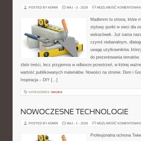
POSTED BY ADMIN
MAJ - 3 - 2026
MOŻLIWOŚĆ KOMENTOWAN
Madlennn to strona, które 
stylowy punkt w sieci dla 
wskazówek. Już sama nazwa
czymś niebanalnym, dlateg
uwagę użytkowników, którzy
do prezentowania tematów. 
zbiór treści, lecz przyjemna w odbiorze przestrzeń, w której ważne
wartość publikowanych materiałów. Nowości na stronie: Dom i Go
Inspiracja – DIY […]
CATEGORIES:
NAUKA
NOWOCZESNE TECHNOLOGIE
POSTED BY ADMIN
MAJ - 1 - 2026
MOŻLIWOŚĆ KOMENTOWAN
Profesjonalna ochrona Twier