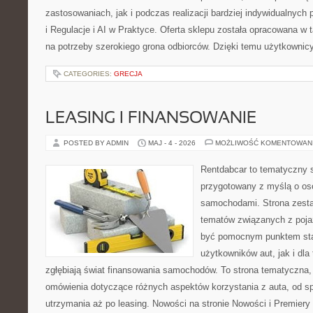
zastosowaniach, jak i podczas realizacji bardziej indywidualnyc
i Regulacje i AI w Praktyce. Oferta sklepu została opracowana w
na potrzeby szerokiego grona odbiorców. Dzięki temu użytkownic
CATEGORIES:
GRECJA
LEASING I FINANSOWANIE
POSTED BY ADMIN
MAJ - 4 - 2026
MOŻLIWOŚĆ KOMENTOWAN
Rentdabcar to tematyczny s
przygotowany z myślą o oso
samochodami. Strona zesta
tematów związanych z poj
być pomocnym punktem sta
użytkowników aut, jak i dla 
zgłębiają świat finansowania samochodów. To strona tematyczna
omówienia dotyczące różnych aspektów korzystania z auta, od s
utrzymania aż po leasing. Nowości na stronie Nowości i Premiery