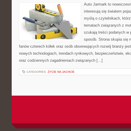
Auto Jarmark to nowoczesna
interesują się światem poj
myślą o czytelnikach, któr
tematach związanych z mot
szukają treści podanych w 
sposób. Strona skupia się 
fanów czterech kółek oraz osób obserwujących rozwój branży jest
nowych technologiach, trendach rynkowych, bezpieczeństwie, ekol
oraz codziennych zagadnieniach związanych […]
CATEGORIES:
ŻYCIE NA JACHCIE