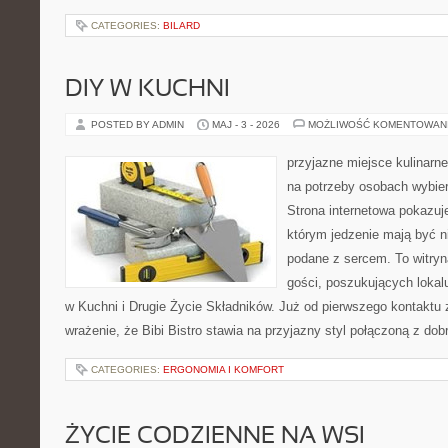
CATEGORIES:
BILARD
DIY W KUCHNI
POSTED BY ADMIN
MAJ - 3 - 2026
MOŻLIWOŚĆ KOMENTOWAN
przyjazne miejsce kulinarne
na potrzeby osobach wybie
Strona internetowa pokazuj
którym jedzenie mają być ni
podane z sercem. To witryn
gości, poszukujących loka
w Kuchni i Drugie Życie Składników. Już od pierwszego kontakt
wrażenie, że Bibi Bistro stawia na przyjazny styl połączoną z d
CATEGORIES:
ERGONOMIA I KOMFORT
ŻYCIE CODZIENNE NA WSI