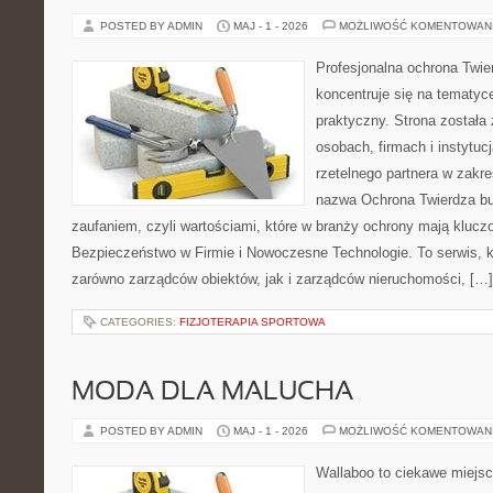
POSTED BY ADMIN
MAJ - 1 - 2026
MOŻLIWOŚĆ KOMENTOWAN
Profesjonalna ochrona Twier
koncentruje się na tematy
praktyczny. Strona została
osobach, firmach i instytuc
rzetelnego partnera w zakr
nazwa Ochrona Twierdza bu
zaufaniem, czyli wartościami, które w branży ochrony mają klucz
Bezpieczeństwo w Firmie i Nowoczesne Technologie. To serwis, 
zarówno zarządców obiektów, jak i zarządców nieruchomości, […]
CATEGORIES:
FIZJOTERAPIA SPORTOWA
MODA DLA MALUCHA
POSTED BY ADMIN
MAJ - 1 - 2026
MOŻLIWOŚĆ KOMENTOWAN
Wallaboo to ciekawe miejsc