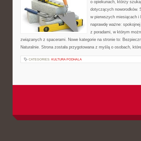
o opiekunach, którzy szuk
dotyczących noworodków. S
w pierwszych miesiącach i l
naprawdę ważne: spokojnej 
z poradami, w którym możn
związanych z spacerami. Nowe kategorie na stronie to: Bezpieczn
Naturalnie. Strona została przygotowana z myślą o osobach, któr
CATEGORIES:
KULTURA PODHALA