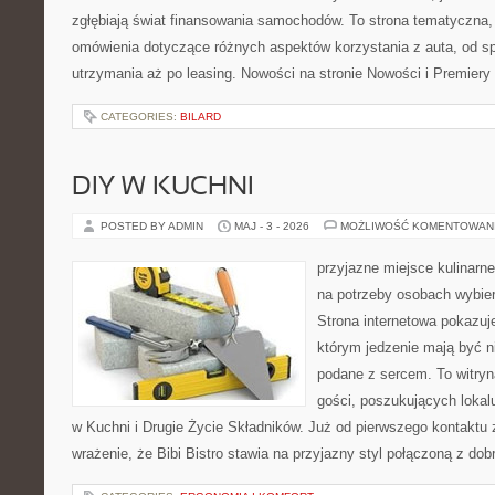
zgłębiają świat finansowania samochodów. To strona tematyczna
omówienia dotyczące różnych aspektów korzystania z auta, od s
utrzymania aż po leasing. Nowości na stronie Nowości i Premiery
CATEGORIES:
BILARD
DIY W KUCHNI
POSTED BY ADMIN
MAJ - 3 - 2026
MOŻLIWOŚĆ KOMENTOWAN
przyjazne miejsce kulinarne
na potrzeby osobach wybie
Strona internetowa pokazuj
którym jedzenie mają być ni
podane z sercem. To witryn
gości, poszukujących loka
w Kuchni i Drugie Życie Składników. Już od pierwszego kontakt
wrażenie, że Bibi Bistro stawia na przyjazny styl połączoną z d