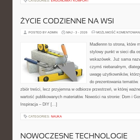
CATEGORIES:
ERGONOMIA I KOMFORT
ŻYCIE CODZIENNE NA WSI
POSTED BY ADMIN
MAJ - 3 - 2026
MOŻLIWOŚĆ KOMENTOWAN
Madlennn to strona, które 
stylowy punkt w sieci dla 
wskazówek. Już sama nazwa
czymś niebanalnym, dlateg
uwagę użytkowników, którzy
do prezentowania tematów. 
zbiór treści, lecz przyjemna w odbiorze przestrzeń, w której ważne
wartość publikowanych materiałów. Nowości na stronie: Dom i Go
Inspiracja – DIY […]
CATEGORIES:
NAUKA
NOWOCZESNE TECHNOLOGIE