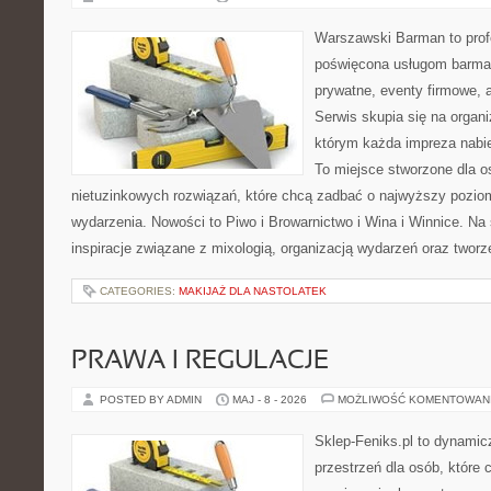
Warszawski Barman to profe
poświęcona usługom barma
prywatne, eventy firmowe, 
Serwis skupia się na organi
którym każda impreza nabie
To miejsce stworzone dla 
nietuzinkowych rozwiązań, które chcą zadbać o najwyższy pozi
wydarzenia. Nowości to Piwo i Browarnictwo i Wina i Winnice. Na
inspiracje związane z mixologią, organizacją wydarzeń oraz twor
CATEGORIES:
MAKIJAŻ DLA NASTOLATEK
PRAWA I REGULACJE
POSTED BY ADMIN
MAJ - 8 - 2026
MOŻLIWOŚĆ KOMENTOWAN
Sklep-Feniks.pl to dynamicz
przestrzeń dla osób, które