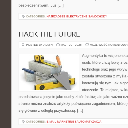
bezpieczeństwem. Już […]
CATEGORIES:
NAJRZADSZE ELEKTRYCZNE SAMOCHODY
HACK THE FUTURE
POSTED BY ADMIN
MAJ - 20 - 2026
MOŻLIWOŚĆ KOMENTOWA
Augmentyka to wizjonerska 
osób, które chcą lepiej zr
technologii oraz jego wpływ
została stworzona z myślą 
interesują się tym, jak alg
otoczenie. To miejsce, w kt
przedstawiana jedynie jako suchy zbiór faktów, ale jako ważna c
stronie można znaleźć artykuły poświęcone zagadnieniom, które 
się głównie z odległą przyszłością, […]
CATEGORIES:
E-MAIL MARKETING I AUTOMATYZACJA