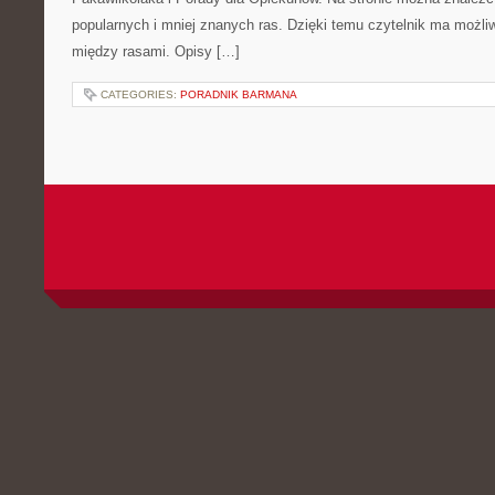
popularnych i mniej znanych ras. Dzięki temu czytelnik ma możl
między rasami. Opisy […]
CATEGORIES:
PORADNIK BARMANA