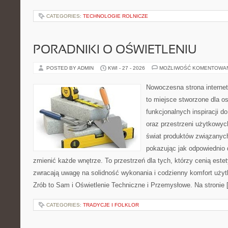
CATEGORIES:
TECHNOLOGIE ROLNICZE
PORADNIKI O OŚWIETLENIU
POSTED BY ADMIN
KWI - 27 - 2026
MOŻLIWOŚĆ KOMENTOWA
Nowoczesna strona interne
to miejsce stworzone dla os
funkcjonalnych inspiracji d
oraz przestrzeni użytkowyc
świat produktów związanych
pokazując jak odpowiednio 
zmienić każde wnętrze. To przestrzeń dla tych, którzy cenią este
zwracają uwagę na solidność wykonania i codzienny komfort uży
Zrób to Sam i Oświetlenie Techniczne i Przemysłowe. Na stronie 
CATEGORIES:
TRADYCJE I FOLKLOR