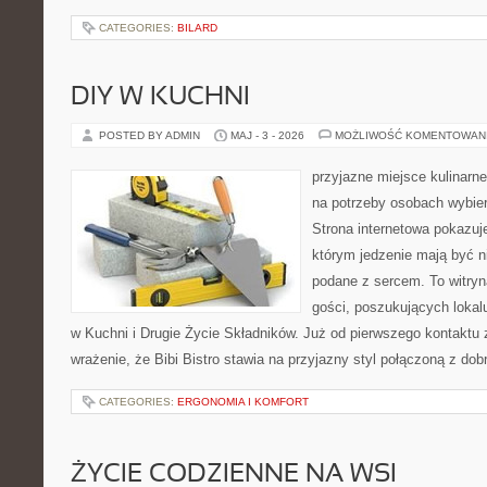
CATEGORIES:
BILARD
DIY W KUCHNI
POSTED BY ADMIN
MAJ - 3 - 2026
MOŻLIWOŚĆ KOMENTOWAN
przyjazne miejsce kulinarne
na potrzeby osobach wybie
Strona internetowa pokazuj
którym jedzenie mają być ni
podane z sercem. To witryn
gości, poszukujących loka
w Kuchni i Drugie Życie Składników. Już od pierwszego kontakt
wrażenie, że Bibi Bistro stawia na przyjazny styl połączoną z d
CATEGORIES:
ERGONOMIA I KOMFORT
ŻYCIE CODZIENNE NA WSI