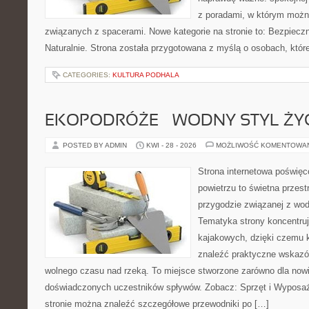
z poradami, w którym możn
związanych z spacerami. Nowe kategorie na stronie to: Bezpieczn
Naturalnie. Strona została przygotowana z myślą o osobach, któr
CATEGORIES:
KULTURA PODHALA
EKOPODRÓŻE – WODNY STYL ŻY
POSTED BY ADMIN
KWI - 28 - 2026
MOŻLIWOŚĆ KOMENTOWA
Strona internetowa poświęc
powietrzu to świetna przest
przygodzie związanej z wod
Tematyka strony koncentru
kajakowych, dzięki czemu 
znaleźć praktyczne wskazó
wolnego czasu nad rzeką. To miejsce stworzone zarówno dla nowic
doświadczonych uczestników spływów. Zobacz: Sprzęt i Wyposaże
stronie można znaleźć szczegółowe przewodniki po […]