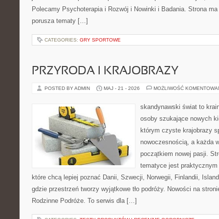
Polecamy Psychoterapia i Rozwój i Nowinki i Badania. Strona ma 
porusza tematy […]
CATEGORIES:
GRY SPORTOWE
PRZYRODA I KRAJOBRAZY
POSTED BY ADMIN
MAJ - 21 - 2026
MOŻLIWOŚĆ KOMENTOWA
skandynawski świat to krai
osoby szukające nowych ki
którym czyste krajobrazy s
nowoczesnością, a każda w
początkiem nowej pasji. St
tematyce jest praktycznym
które chcą lepiej poznać Danii, Szwecji, Norwegii, Finlandii, Islan
gdzie przestrzeń tworzy wyjątkowe tło podróży. Nowości na stroni
Rodzinne Podróże. To serwis dla […]