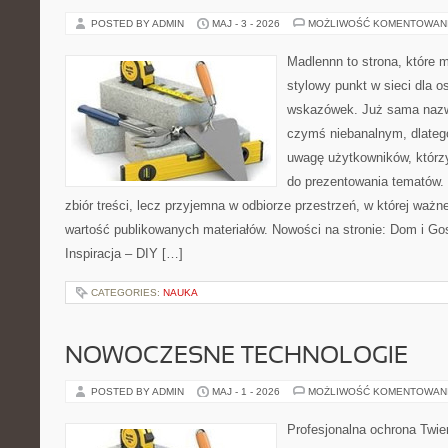
POSTED BY ADMIN
MAJ - 3 - 2026
MOŻLIWOŚĆ KOMENTOWAN
Madlennn to strona, które 
stylowy punkt w sieci dla 
wskazówek. Już sama nazwa
czymś niebanalnym, dlateg
uwagę użytkowników, którzy
do prezentowania tematów. 
zbiór treści, lecz przyjemna w odbiorze przestrzeń, w której ważne
wartość publikowanych materiałów. Nowości na stronie: Dom i Go
Inspiracja – DIY […]
CATEGORIES:
NAUKA
NOWOCZESNE TECHNOLOGIE
POSTED BY ADMIN
MAJ - 1 - 2026
MOŻLIWOŚĆ KOMENTOWAN
Profesjonalna ochrona Twier