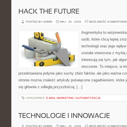
HACK THE FUTURE
POSTED BY ADMIN
MAJ - 20 - 2026
MOŻLIWOŚĆ KOMENTOWA
Augmentyka to wizjonerska 
osób, które chcą lepiej zr
technologii oraz jego wpływ
została stworzona z myślą 
interesują się tym, jak alg
otoczenie. To miejsce, w kt
przedstawiana jedynie jako suchy zbiór faktów, ale jako ważna c
stronie można znaleźć artykuły poświęcone zagadnieniom, które 
się głównie z odległą przyszłością, […]
CATEGORIES:
E-MAIL MARKETING I AUTOMATYZACJA
TECHNOLOGIE I INNOWACJE
POSTED BY ADMIN
MAJ - 10 - 2026
MOŻLIWOŚĆ KOMENTOWA