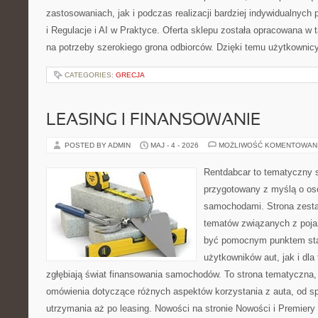
zastosowaniach, jak i podczas realizacji bardziej indywidualnyc
i Regulacje i AI w Praktyce. Oferta sklepu została opracowana w
na potrzeby szerokiego grona odbiorców. Dzięki temu użytkownic
CATEGORIES:
GRECJA
LEASING I FINANSOWANIE
POSTED BY ADMIN
MAJ - 4 - 2026
MOŻLIWOŚĆ KOMENTOWAN
Rentdabcar to tematyczny s
przygotowany z myślą o oso
samochodami. Strona zesta
tematów związanych z poj
być pomocnym punktem sta
użytkowników aut, jak i dla 
zgłębiają świat finansowania samochodów. To strona tematyczna
omówienia dotyczące różnych aspektów korzystania z auta, od s
utrzymania aż po leasing. Nowości na stronie Nowości i Premiery