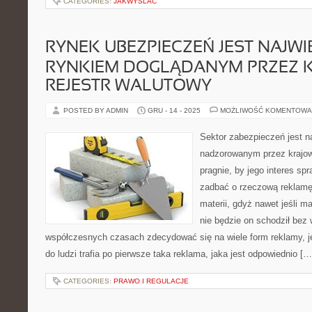
CATEGORIES:
JAKWYSLAC
RYNEK UBEZPIECZEŃ JEST NAJW
RYNKIEM DOGLĄDANYM PRZEZ 
REJESTR WALUTOWY
POSTED BY ADMIN
GRU - 14 - 2025
MOŻLIWOŚĆ KOMENTOWA
Sektor zabezpieczeń jest 
nadzorowanym przez krajowy
pragnie, by jego interes spr
zadbać o rzeczową reklamę
materii, gdyż nawet jeśli ma
nie będzie on schodził bez
współczesnych czasach zdecydować się na wiele form reklamy, 
do ludzi trafia po pierwsze taka reklama, jaka jest odpowiednio […
CATEGORIES:
PRAWO I REGULACJE