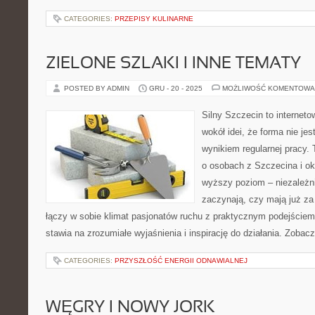
CATEGORIES:
PRZEPISY KULINARNE
ZIELONE SZLAKI I INNE TEMATY
POSTED BY ADMIN
GRU - 20 - 2025
MOŻLIWOŚĆ KOMENTOWA
Silny Szczecin to internet
wokół idei, że forma nie jes
wynikiem regularnej pracy.
o osobach z Szczecina i ok
wyższy poziom – niezależni
zaczynają, czy mają już za 
łączy w sobie klimat pasjonatów ruchu z praktycznym podejściem
stawia na zrozumiałe wyjaśnienia i inspirację do działania. Zobac
CATEGORIES:
PRZYSZŁOŚĆ ENERGII ODNAWIALNEJ
WĘGRY I NOWY JORK