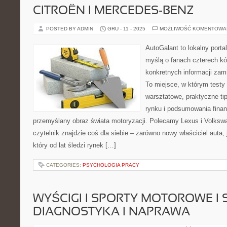
CITROËN I MERCEDES-BENZ
POSTED BY ADMIN
GRU - 11 - 2025
MOŻLIWOŚĆ KOMENTOWA
AutoGalant to lokalny porta
myślą o fanach czterech kó
konkretnych informacji zam
To miejsce, w którym testy
warsztatowe, praktyczne tip
rynku i podsumowania finan
przemyślany obraz świata motoryzacji. Polecamy Lexus i Volksw
czytelnik znajdzie coś dla siebie – zarówno nowy właściciel auta,
który od lat śledzi rynek […]
CATEGORIES:
PSYCHOLOGIA PRACY
WYŚCIGI I SPORTY MOTOROWE I SI
DIAGNOSTYKA I NAPRAWA