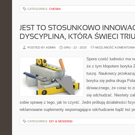
CATEGORIES:
CHEMIA
JEST TO STOSUNKOWO INNOWA
DYSCYPLINA, KTÓRA ŚWIECI TRI
POSTED BY ADMIN
GRU - 23 - 2025
MOŻLIWOŚĆ KOMENTOWA
Spora cześć ludności ma 
że z tym kłopotem boryka 
tuszę. Naukowcy przekazuj
boryka się jedna druga Pol
dziwacznego, że coraz to zn
się odchudzać. Niestety zal
sobie sprawę z tego, jak to czynić. Jedni próbują działalności fizy
reklamowane suplementy wspomagające odchudzanie bądź też pro
CATEGORIES:
DIY & MODDING