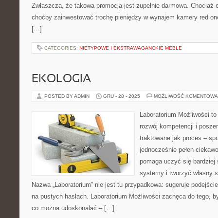
Zwłaszcza, że takowa promocja jest zupełnie darmowa. Chociaż 
choćby zainwestować trochę pieniędzy w wynajem kamery red one
[…]
CATEGORIES:
NIETYPOWE I EKSTRAWAGANCKIE MEBLE
EKOLOGIA
POSTED BY ADMIN
GRU - 28 - 2025
MOŻLIWOŚĆ KOMENTOWA
Laboratorium Możliwości to
rozwój kompetencji i posze
traktowane jak proces – sp
jednocześnie pełen ciekawoś
pomaga uczyć się bardziej
systemy i tworzyć własny st
Nazwa „Laboratorium” nie jest tu przypadkowa: sugeruje podejście
na pustych hasłach. Laboratorium Możliwości zachęca do tego, by
co można udoskonalać – […]