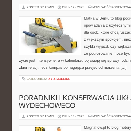
POSTED BY ADMIN
GRU - 19 - 2025
MOŻLIWOŚĆ KOMENTOWA
Matka w Berku to blog podr
opowiadania z użytecznym
dla osób, które chcą ruszać
z większym spokojem, nieza
szybki wyjazd, czy większą
że podróżowanie może być 
życie jest intensywne, a w kalendarzu pojawiają się sprawy rodzin
zbiór relacji, lecz kompas pomagająca przejść od marzenia […]
CATEGORIES:
DIY & MODDING
PORADNIKI I KONSERWACJA UK
WYDECHOWEGO
POSTED BY ADMIN
GRU - 18 - 2025
MOŻLIWOŚĆ KOMENTOWA
Magnaflow.pl to blog motory