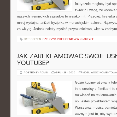
faktycznie mogłaby być sp
zwrócić uwagę, że wysoka 
naszych niemieckich sąsiadów to niejako mit. Przecież fryzjerka 
mniej wydajna, aniżeli fryzjerka w monachijskim salonie. Najzwyc
za wizytę. Jednak należy myśleć przyszłościowo, więc w żadnym
CATEGORIES:
SZTUCZNA INTELIGENCJA W PRAKTYCE
JAK ZAREKLAMOWAĆ SWOJE USŁ
YOUTUBE?
POSTED BY ADMIN
GRU - 28 - 2025
MOŻLIWOŚĆ KOMENTOWA
Gdzie kupimy używany tele
inne serwisy z filmikami to
rozwiązań na reklamowanie 
np. jesteś projektantem wnę
Warszawa, musisz pamięta
ważnym jest to, aby wykorz