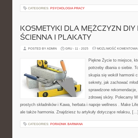
CATEGORIES:
PSYCHOLOGIA PRACY
KOSMETYKI DLA MĘŻCZYZN DIY I
ŚCIENNA I PLAKATY
POSTED BY ADMIN
GRU - 11 - 2025
MOŻLIWOŚĆ KOMENTOWA
Piękne Życie to miejsce, kt
potrzeby dbania o siebie. T
skupia się wokół harmonii c
sekrety, jak zachować młod
sprawdzone rekomendacje, 
zdrowej skóry. Polecamy Mi
prostych składników i Kawa, herbata i napoje wellness . Make Life 
ale także harmonia. Znajdziesz tu artykuły dotyczące relaksu, […
CATEGORIES:
PORADNIK BARMANA