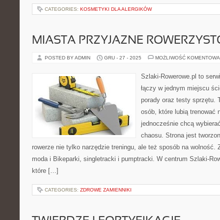
CATEGORIES:
KOSMETYKI DLA ALERGIKÓW
MIASTA PRZYJAZNE ROWERZYS
POSTED BY ADMIN
GRU - 27 - 2025
MOŻLIWOŚĆ KOMENTOWA
Szlaki-Rowerowe.pl to serwi
łączy w jednym miejscu ści
porady oraz testy sprzętu.
osób, które lubią trenować 
jednocześnie chcą wybierać
chaosu. Strona jest tworzon
rowerze nie tylko narzędzie treningu, ale też sposób na wolność
moda i Bikeparki, singletracki i pumptracki. W centrum Szlaki-Ro
które […]
CATEGORIES:
ZDROWE ZAMIENNIKI