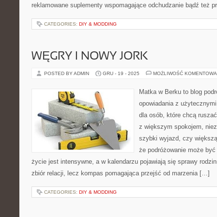
reklamowane suplementy wspomagające odchudzanie bądź też pro
CATEGORIES:
DIY & MODDING
WĘGRY I NOWY JORK
POSTED BY ADMIN
GRU - 19 - 2025
MOŻLIWOŚĆ KOMENTOWA
Matka w Berku to blog podr
opowiadania z użytecznym
dla osób, które chcą ruszać
z większym spokojem, nieza
szybki wyjazd, czy większą
że podróżowanie może być 
życie jest intensywne, a w kalendarzu pojawiają się sprawy rodzin
zbiór relacji, lecz kompas pomagająca przejść od marzenia […]
CATEGORIES:
DIY & MODDING