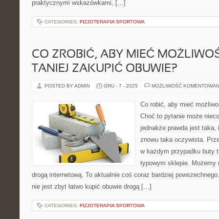
praktycznymi wskazówkami, […]
CATEGORIES:
FIZJOTERAPIA SPORTOWA
CO ZROBIĆ, ABY MIEĆ MOŻLIWO
TANIEJ ZAKUPIĆ OBUWIE?
POSTED BY ADMIN
GRU - 7 - 2025
MOŻLIWOŚĆ KOMENTOWAN
Co robić, aby mieć możliwo
Choć to pytanie może nieco
jednakże prawda jest taka, 
znowu taka oczywista. Przec
w każdym przypadku buty t
typowym sklepie. Możemy n
drogą internetową. To aktualnie coś coraz bardziej powszechnego
nie jest zbyt łatwo kupić obuwie drogą […]
CATEGORIES:
FIZJOTERAPIA SPORTOWA