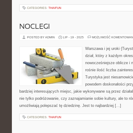
CATEGORIES:
THAIFUN
NOCLEGI
POSTED BY ADMIN
LIP - 19 - 2025
MOŻLIWOŚĆ KOMENTOWAN
Warszawa i jej uroki {Turys
dział, który z każdym okre
nowocześniejsze oblicze i
rośnie ilość liczba zainter
Turystyka jest niesamowicie
powodem doskonałości przyr
bardziej interesujących miejsc, jakie wykonywane są przez działa
nie tylko podróżowanie, czy zaznajamianie sobie kultury, ale to ró
umożliwiają polepszać tę dziedzinę. Jest to najbardziej […]
CATEGORIES:
THAIFUN