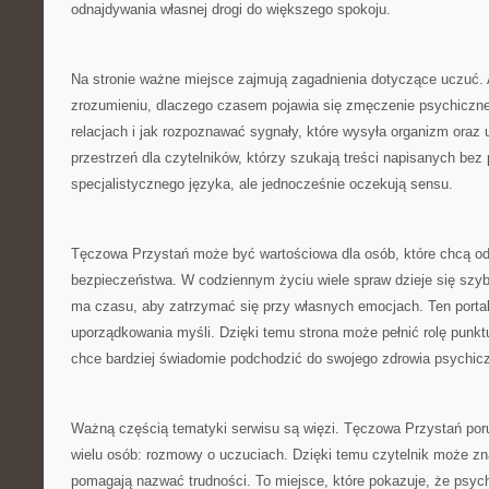
odnajdywania własnej drogi do większego spokoju.
Na stronie ważne miejsce zajmują zagadnienia dotyczące uczuć
zrozumieniu, dlaczego czasem pojawia się zmęczenie psychiczne,
relacjach i jak rozpoznawać sygnały, które wysyła organizm oraz 
przestrzeń dla czytelników, którzy szukają treści napisanych bez
specjalistycznego języka, ale jednocześnie oczekują sensu.
Tęczowa Przystań może być wartościowa dla osób, które chcą o
bezpieczeństwa. W codziennym życiu wiele spraw dzieje się szyb
ma czasu, aby zatrzymać się przy własnych emocjach. Ten porta
uporządkowania myśli. Dzięki temu strona może pełnić rolę punkt
chce bardziej świadomie podchodzić do swojego zdrowia psychic
Ważną częścią tematyki serwisu są więzi. Tęczowa Przystań por
wielu osób: rozmowy o uczuciach. Dzięki temu czytelnik może znal
pomagają nazwać trudności. To miejsce, które pokazuje, że psych