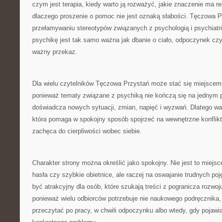
czym jest terapia, kiedy warto ją rozważyć, jakie znaczenie ma rel
dlaczego proszenie o pomoc nie jest oznaką słabości. Tęczowa
przełamywaniu stereotypów związanych z psychologią i psychiatri
psychikę jest tak samo ważna jak dbanie o ciało, odpoczynek czy
ważny przekaz.
Dla wielu czytelników Tęczowa Przystań może stać się miejscem
ponieważ tematy związane z psychiką nie kończą się na jednym p
doświadcza nowych sytuacji, zmian, napięć i wyzwań. Dlatego wa
która pomaga w spokojny sposób spojrzeć na wewnętrzne konflik
zachęca do cierpliwości wobec siebie.
Charakter strony można określić jako spokojny. Nie jest to miejs
hasła czy szybkie obietnice, ale raczej na oswajanie trudnych poj
być atrakcyjny dla osób, które szukają treści z pogranicza rozwo
ponieważ wielu odbiorców potrzebuje nie naukowego podręcznika, l
przeczytać po pracy, w chwili odpoczynku albo wtedy, gdy pojawi