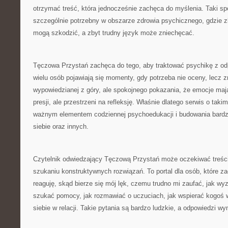
otrzymać treść, która jednocześnie zachęca do myślenia. Taki sp
szczególnie potrzebny w obszarze zdrowia psychicznego, gdzie 
mogą szkodzić, a zbyt trudny język może zniechęcać.
Tęczowa Przystań zachęca do tego, aby traktować psychikę z od
wielu osób pojawiają się momenty, gdy potrzeba nie oceny, lecz z
wypowiedzianej z góry, ale spokojnego pokazania, że emocje maj
presji, ale przestrzeni na refleksję. Właśnie dlatego serwis o tak
ważnym elementem codziennej psychoedukacji i budowania bardz
siebie oraz innych.
Czytelnik odwiedzający Tęczową Przystań może oczekiwać treści
szukaniu konstruktywnych rozwiązań. To portal dla osób, które za
reaguję, skąd bierze się mój lęk, czemu trudno mi zaufać, jak wy
szukać pomocy, jak rozmawiać o uczuciach, jak wspierać kogoś w
siebie w relacji. Takie pytania są bardzo ludzkie, a odpowiedzi w