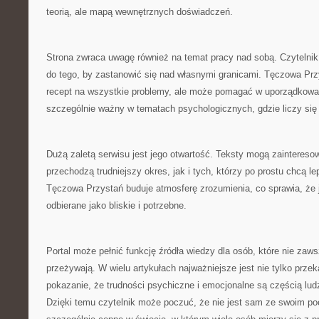
teorią, ale mapą wewnętrznych doświadczeń.
Strona zwraca uwagę również na temat pracy nad sobą. Czytelnik
do tego, by zastanowić się nad własnymi granicami. Tęczowa Przy
recept na wszystkie problemy, ale może pomagać w uporządkowani
szczególnie ważny w tematach psychologicznych, gdzie liczy się 
Dużą zaletą serwisu jest jego otwartość. Teksty mogą zaintereso
przechodzą trudniejszy okres, jak i tych, którzy po prostu chcą l
Tęczowa Przystań buduje atmosferę zrozumienia, co sprawia, że j
odbierane jako bliskie i potrzebne.
Portal może pełnić funkcję źródła wiedzy dla osób, które nie zaw
przeżywają. W wielu artykułach najważniejsze jest nie tylko przek
pokazanie, że trudności psychiczne i emocjonalne są częścią lu
Dzięki temu czytelnik może poczuć, że nie jest sam ze swoim po