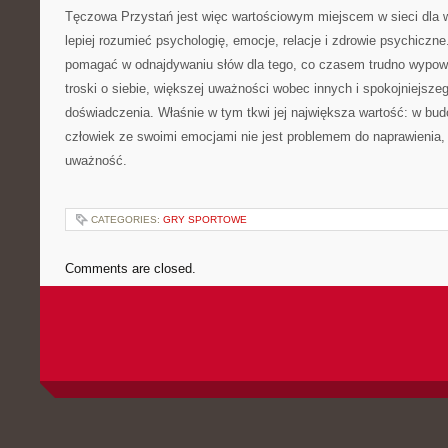
Tęczowa Przystań jest więc wartościowym miejscem w sieci dla 
lepiej rozumieć psychologię, emocje, relacje i zdrowie psychiczne
pomagać w odnajdywaniu słów dla tego, co czasem trudno wypow
troski o siebie, większej uważności wobec innych i spokojniejsze
doświadczenia. Właśnie w tym tkwi jej największa wartość: w bud
człowiek ze swoimi emocjami nie jest problemem do naprawienia,
uważność.
CATEGORIES:
GRY SPORTOWE
Comments are closed.