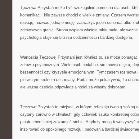
Tęczowa Przystań może być szczególnie pomocna dla osób, które
komunikacji. Nie zawsze chodzi o wielkie zmiany. Czasem wystar
reakcję, nazwać jedną emocję, zauważyć jeden schemat albo zrob
zdrowszych granic. Strona wspiera właśnie takie małe, ale ważn
psychologia staje się bliższa codzienności i bardziej dostępna.
Wartością Tęczowej Przystani jest również to, że może pomagać
zdrowiu psychicznym. Wiele osób nadal boi się mówić o lęku, dep
bezsenności czy kryzysie emocjonalnym. Tymczasem rozmowa i 
pierwszym krokiem do zmiany. Portal może pokazywać, że dbanie
ale ważną częścią odpowiedzialności za własny dobrostan.
Tęczowa Przystań to miejsce, w którym refleksja tworzą spójną 
czytany zarówno w chwilach, gdy człowiek szuka konkretnej odpow
prostu chce lepiej zrozumieć siebie. Artykuły mogą towarzyszyć
inspirować do spokojnego rozwoju i budowania bardziej świadome