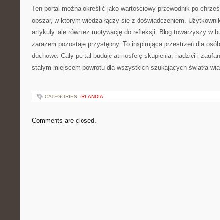
Ten portal można określić jako wartościowy przewodnik po chrześ
obszar, w którym wiedza łączy się z doświadczeniem. Użytkownik 
artykuły, ale również motywację do refleksji. Blog towarzyszy w bu
zarazem pozostaje przystępny. To inspirująca przestrzeń dla osó
duchowe. Cały portal buduje atmosferę skupienia, nadziei i zauf
stałym miejscem powrotu dla wszystkich szukających światła wia
CATEGORIES:
IRLANDIA
Comments are closed.