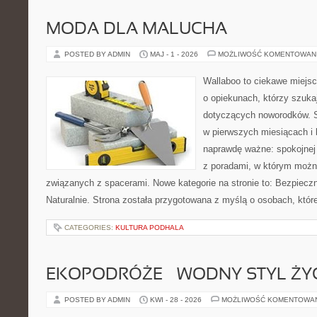
MODA DLA MALUCHA
POSTED BY ADMIN
MAJ - 1 - 2026
MOŻLIWOŚĆ KOMENTOWAN
Wallaboo to ciekawe miejsc
o opiekunach, którzy szuk
dotyczących noworodków. S
w pierwszych miesiącach i l
naprawdę ważne: spokojnej 
z poradami, w którym możn
związanych z spacerami. Nowe kategorie na stronie to: Bezpieczn
Naturalnie. Strona została przygotowana z myślą o osobach, któr
CATEGORIES:
KULTURA PODHALA
EKOPODRÓŻE – WODNY STYL ŻY
POSTED BY ADMIN
KWI - 28 - 2026
MOŻLIWOŚĆ KOMENTOWA