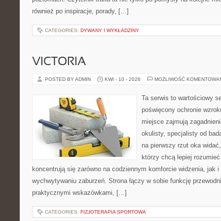
również po inspiracje, porady, […]
CATEGORIES:
DYWANY I WYKŁADZINY
VICTORIA
POSTED BY ADMIN
KWI - 10 - 2026
MOŻLIWOŚĆ KOMENTOWA
Ta serwis to wartościowy s
poświęcony ochronie wzroku
miejsce zajmują zagadnieni
okulisty, specjalisty od ba
na pierwszy rzut oka widać, 
którzy chcą lepiej rozumieć
koncentrują się zarówno na codziennym komforcie widzenia, jak 
wychwytywaniu zaburzeń. Strona łączy w sobie funkcję przewodni
praktycznymi wskazówkami, […]
CATEGORIES:
FIZJOTERAPIA SPORTOWA