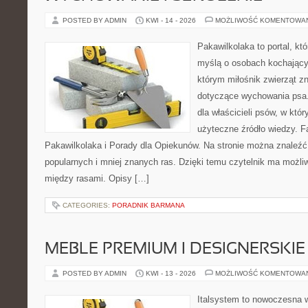
POSTED BY ADMIN
KWI - 14 - 2026
MOŻLIWOŚĆ KOMENTOWA
Pakawilkolaka to portal, kt
myślą o osobach kochający
którym miłośnik zwierząt z
dotyczące wychowania psa.
dla właścicieli psów, w któ
użyteczne źródło wiedzy. Fa
Pakawilkolaka i Porady dla Opiekunów. Na stronie można znaleźć
popularnych i mniej znanych ras. Dzięki temu czytelnik ma możl
między rasami. Opisy […]
CATEGORIES:
PORADNIK BARMANA
MEBLE PREMIUM I DESIGNERSKIE
POSTED BY ADMIN
KWI - 13 - 2026
MOŻLIWOŚĆ KOMENTOWA
Italsystem to nowoczesna wi