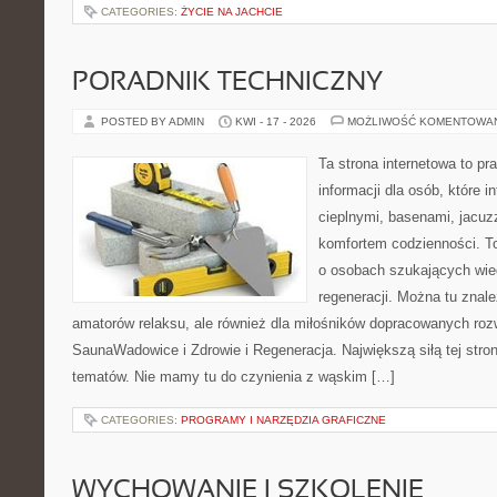
CATEGORIES:
ŻYCIE NA JACHCIE
PORADNIK TECHNICZNY
POSTED BY ADMIN
KWI - 17 - 2026
MOŻLIWOŚĆ KOMENTOWA
Ta strona internetowa to 
informacji dla osób, które i
cieplnymi, basenami, jacuz
komfortem codzienności. T
o osobach szukających wied
regeneracji. Można tu znale
amatorów relaksu, ale również dla miłośników dopracowanych ro
SaunaWadowice i Zdrowie i Regeneracja. Największą siłą tej stro
tematów. Nie mamy tu do czynienia z wąskim […]
CATEGORIES:
PROGRAMY I NARZĘDZIA GRAFICZNE
WYCHOWANIE I SZKOLENIE