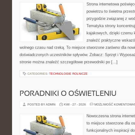
Strona internetowa poświęc
powietrzu to świetna przest
przygodzie związanej z wod
Tematyka strony koncentru
kajakowych, dzięki czemu 
znaleźć praktyczne wskazó
wolnego czasu nad rzeką. To miejsce stworzone zarówno dla nowic
doświadczonych uczestników spływów. Zobacz: Sprzęt i Wyposaże
stronie można znaleźć szczegółowe przewodniki po […]
CATEGORIES:
TECHNOLOGIE ROLNICZE
PORADNIKI O OŚWIETLENIU
POSTED BY ADMIN
KWI - 27 - 2026
MOŻLIWOŚĆ KOMENTOWA
Nowoczesna strona interne
to miejsce stworzone dla os
funkcjonalnych inspiracji d