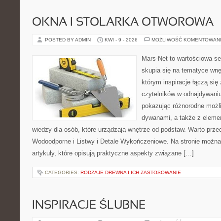
OKNA I STOLARKA OTWOROWA
POSTED BY ADMIN
KWI - 9 - 2026
MOŻLIWOŚĆ KOMENTOWAN
Mars-Net to wartościowa se
skupia się na tematyce wnęt
którym inspiracje łączą się
czytelników w odnajdywaniu 
pokazując różnorodne możl
dywanami, a także z eleme
wiedzy dla osób, które urządzają wnętrze od podstaw. Warto prze
Wodoodporne i Listwy i Detale Wykończeniowe. Na stronie możn
artykuły, które opisują praktyczne aspekty związane […]
CATEGORIES:
RODZAJE DREWNA I ICH ZASTOSOWANIE
INSPIRACJE ŚLUBNE