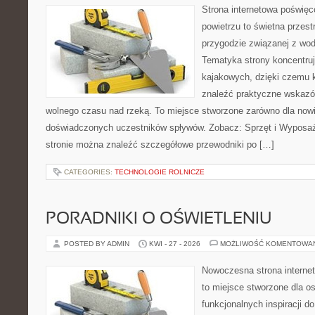
Strona internetowa poświęc
powietrzu to świetna przest
przygodzie związanej z wod
Tematyka strony koncentru
kajakowych, dzięki czemu 
znaleźć praktyczne wskazó
wolnego czasu nad rzeką. To miejsce stworzone zarówno dla nowic
doświadczonych uczestników spływów. Zobacz: Sprzęt i Wyposaże
stronie można znaleźć szczegółowe przewodniki po […]
CATEGORIES:
TECHNOLOGIE ROLNICZE
PORADNIKI O OŚWIETLENIU
POSTED BY ADMIN
KWI - 27 - 2026
MOŻLIWOŚĆ KOMENTOWA
Nowoczesna strona interne
to miejsce stworzone dla os
funkcjonalnych inspiracji d