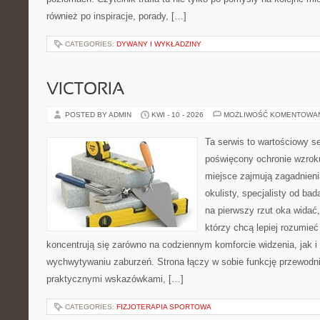
również po inspiracje, porady, […]
CATEGORIES:
DYWANY I WYKŁADZINY
VICTORIA
POSTED BY ADMIN
KWI - 10 - 2026
MOŻLIWOŚĆ KOMENTOWA
Ta serwis to wartościowy s
poświęcony ochronie wzroku
miejsce zajmują zagadnieni
okulisty, specjalisty od ba
na pierwszy rzut oka widać, 
którzy chcą lepiej rozumieć
koncentrują się zarówno na codziennym komforcie widzenia, jak 
wychwytywaniu zaburzeń. Strona łączy w sobie funkcję przewodni
praktycznymi wskazówkami, […]
CATEGORIES:
FIZJOTERAPIA SPORTOWA