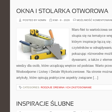
OKNA I STOLARKA OTWOROWA
POSTED BY ADMIN
KWI - 9 - 2026
MOŻLIWOŚĆ KOMENTOWAN
Mars-Net to wartościowa se
skupia się na tematyce wnęt
którym inspiracje łączą się
czytelników w odnajdywaniu 
pokazując różnorodne możl
dywanami, a także z eleme
wiedzy dla osób, które urządzają wnętrze od podstaw. Warto prze
Wodoodporne i Listwy i Detale Wykończeniowe. Na stronie możn
artykuły, które opisują praktyczne aspekty związane […]
CATEGORIES:
RODZAJE DREWNA I ICH ZASTOSOWANIE
INSPIRACJE ŚLUBNE