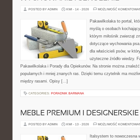
POSTED BY ADMIN
KWI - 14 - 2026
MOŻLIWOŚĆ KOMENTOWA
Pakawilkolaka to portal, kt
myślą o osobach kochający
którym miłośnik zwierząt z
dotyczące wychowania psa.
dla właścicieli psów, w któ
użyteczne źródło wiedzy. Fa
Pakawilkolaka i Porady dla Opiekunów. Na stronie można znaleźć
popularnych i mniej znanych ras. Dzięki temu czytelnik ma możl
między rasami. Opisy […]
CATEGORIES:
PORADNIK BARMANA
MEBLE PREMIUM I DESIGNERSKIE
POSTED BY ADMIN
KWI - 13 - 2026
MOŻLIWOŚĆ KOMENTOWA
Italsystem to nowoczesna wi