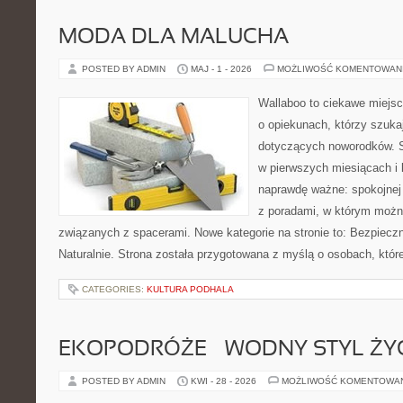
MODA DLA MALUCHA
POSTED BY ADMIN
MAJ - 1 - 2026
MOŻLIWOŚĆ KOMENTOWAN
Wallaboo to ciekawe miejsc
o opiekunach, którzy szuk
dotyczących noworodków. S
w pierwszych miesiącach i l
naprawdę ważne: spokojnej 
z poradami, w którym możn
związanych z spacerami. Nowe kategorie na stronie to: Bezpieczn
Naturalnie. Strona została przygotowana z myślą o osobach, któr
CATEGORIES:
KULTURA PODHALA
EKOPODRÓŻE – WODNY STYL ŻY
POSTED BY ADMIN
KWI - 28 - 2026
MOŻLIWOŚĆ KOMENTOWA