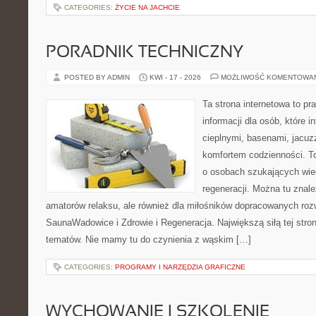
CATEGORIES:
ŻYCIE NA JACHCIE
PORADNIK TECHNICZNY
POSTED BY ADMIN
KWI - 17 - 2026
MOŻLIWOŚĆ KOMENTOWA
Ta strona internetowa to 
informacji dla osób, które i
cieplnymi, basenami, jacuz
komfortem codzienności. T
o osobach szukających wied
regeneracji. Można tu znale
amatorów relaksu, ale również dla miłośników dopracowanych ro
SaunaWadowice i Zdrowie i Regeneracja. Największą siłą tej stro
tematów. Nie mamy tu do czynienia z wąskim […]
CATEGORIES:
PROGRAMY I NARZĘDZIA GRAFICZNE
WYCHOWANIE I SZKOLENIE