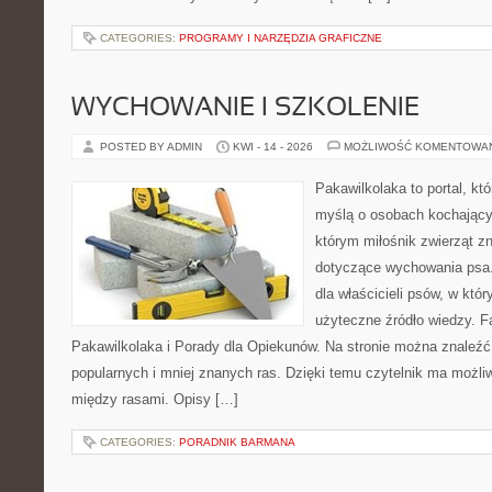
CATEGORIES:
PROGRAMY I NARZĘDZIA GRAFICZNE
WYCHOWANIE I SZKOLENIE
POSTED BY ADMIN
KWI - 14 - 2026
MOŻLIWOŚĆ KOMENTOWA
Pakawilkolaka to portal, kt
myślą o osobach kochający
którym miłośnik zwierząt z
dotyczące wychowania psa.
dla właścicieli psów, w któ
użyteczne źródło wiedzy. Fa
Pakawilkolaka i Porady dla Opiekunów. Na stronie można znaleźć
popularnych i mniej znanych ras. Dzięki temu czytelnik ma możl
między rasami. Opisy […]
CATEGORIES:
PORADNIK BARMANA