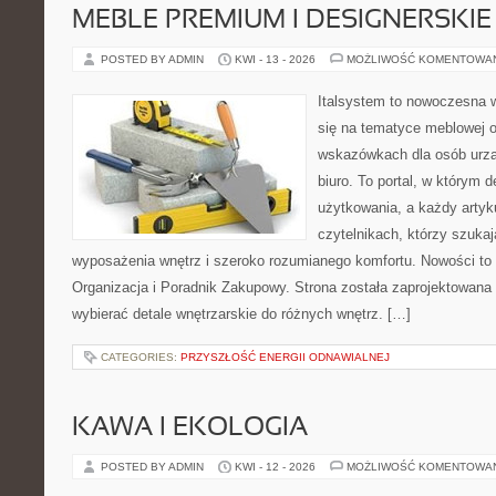
MEBLE PREMIUM I DESIGNERSKIE
POSTED BY ADMIN
KWI - 13 - 2026
MOŻLIWOŚĆ KOMENTOWA
Italsystem to nowoczesna wi
się na tematyce meblowej 
wskazówkach dla osób urzą
biuro. To portal, w którym 
użytkowania, a każdy artyk
czytelnikach, którzy szuk
wyposażenia wnętrz i szeroko rozumianego komfortu. Nowości to
Organizacja i Poradnik Zakupowy. Strona została zaprojektowana d
wybierać detale wnętrzarskie do różnych wnętrz. […]
CATEGORIES:
PRZYSZŁOŚĆ ENERGII ODNAWIALNEJ
KAWA I EKOLOGIA
POSTED BY ADMIN
KWI - 12 - 2026
MOŻLIWOŚĆ KOMENTOWA