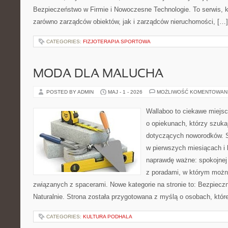
Bezpieczeństwo w Firmie i Nowoczesne Technologie. To serwis, 
zarówno zarządców obiektów, jak i zarządców nieruchomości, […]
CATEGORIES:
FIZJOTERAPIA SPORTOWA
MODA DLA MALUCHA
POSTED BY ADMIN
MAJ - 1 - 2026
MOŻLIWOŚĆ KOMENTOWAN
Wallaboo to ciekawe miejsc
o opiekunach, którzy szuk
dotyczących noworodków. S
w pierwszych miesiącach i l
naprawdę ważne: spokojnej 
z poradami, w którym możn
związanych z spacerami. Nowe kategorie na stronie to: Bezpieczn
Naturalnie. Strona została przygotowana z myślą o osobach, któr
CATEGORIES:
KULTURA PODHALA