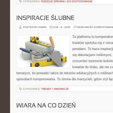
CATEGORIES:
RODZAJE DREWNA I ICH ZASTOSOWANIE
INSPIRACJE ŚLUBNE
POSTED BY ADMIN
KWI - 8 - 2026
MOŻLIWOŚĆ KOMENTOWAN
Ta platforma to kompendium
kwiatów spotyka się z rom
poradami. To baza inspiracji
się dekoracjami roślinnymi,
zrozumieć tworzenie bukiet
kwiatów do ślubu, ale nie z
tematyce, bo prowadzi także do tekstów edukacyjnych o roślinach
sposobach komponowania. To strona dla marzycieli, gdzie styl łą
CATEGORIES:
TRENDY I INNOWACJE
WIARA NA CO DZIEŃ