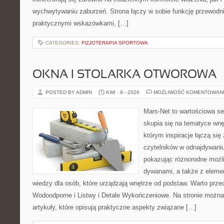
wychwytywaniu zaburzeń. Strona łączy w sobie funkcję przewodni
praktycznymi wskazówkami, […]
CATEGORIES:
FIZJOTERAPIA SPORTOWA
OKNA I STOLARKA OTWOROWA
POSTED BY ADMIN
KWI - 9 - 2026
MOŻLIWOŚĆ KOMENTOWAN
Mars-Net to wartościowa se
skupia się na tematyce wnęt
którym inspiracje łączą się
czytelników w odnajdywaniu 
pokazując różnorodne możl
dywanami, a także z eleme
wiedzy dla osób, które urządzają wnętrze od podstaw. Warto prze
Wodoodporne i Listwy i Detale Wykończeniowe. Na stronie możn
artykuły, które opisują praktyczne aspekty związane […]