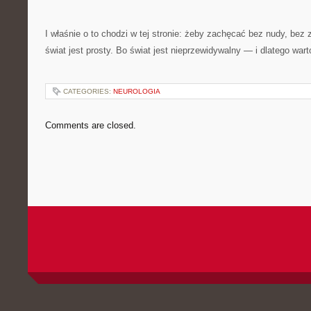
I właśnie o to chodzi w tej stronie: żeby zachęcać bez nudy, bez 
świat jest prosty. Bo świat jest nieprzewidywalny — i dlatego war
CATEGORIES:
NEUROLOGIA
Comments are closed.