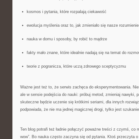
kosmos i pytania, które rozpalają ciekawość
ewolucja myślenia oraz to, jak zmieniało się nasze rozumienie
nauka w domu i sposoby, by robić to mądrze
fakty mało znane, które idealnie nadają się na temat do rozm
teorie z pogranicza, które uczą zdrowego sceptycyzmu
Ważne jest też to, że serwis zachęca do eksperymentowania. Nie 
ale w sensie podejścia do nauki: próbuj metod, zmieniaj nawyki, p
skuteczne będzie uczenie się krótkimi seriami, dla innych rozwią
podpowiada, że nie ma jednej magicznej drogi, tylko jest szukanie
Ten blog potrafi też ładnie połączyć poważne treści z czymś, c
wow”. Bo nauka często zaczyna się od pytania. Ktoś przeczyta o l