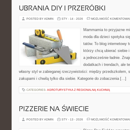
UBRANIA DIY I PRZERÓBKI
POSTED BY ADMIN
STY - 14 - 2026
MOŻLIWOŚĆ KOMENTOWA
Mammamia to przyjazne mie
moda dla dzieci spotyka si
tatów. To blog internetowy 
którzy chcą ubierać siebie 
a jednocześnie ładnie. Znajd
dodatkach i trendach, ale t
własny styl w zabieganej rzeczywistości: między przedszkolem, 
zakupami i chwilą tylko dla siebie. Kategorie do zobaczenia […]
CATEGORIES:
AGROTURYSTYKA Z REGIONALNĄ KUCHNIĄ
PIZZERIE NA ŚWIECIE
POSTED BY ADMIN
STY - 13 - 2026
MOŻLIWOŚĆ KOMENTOWA