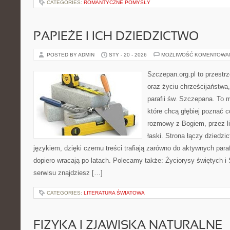
CATEGORIES:
ROMANTYCZNE POMYSŁY
PAPIEŻE I ICH DZIEDZICTWO
POSTED BY ADMIN
STY - 20 - 2026
MOŻLIWOŚĆ KOMENTOWA
Szczepan.org.pl to przest
oraz życiu chrześcijaństwa
parafii św. Szczepana. To m
które chcą głębiej poznać 
rozmowy z Bogiem, przez lit
łaski. Strona łączy dziedz
językiem, dzięki czemu treści trafiają zarówno do aktywnych parafi
dopiero wracają po latach. Polecamy także: Życiorysy świętych 
serwisu znajdziesz […]
CATEGORIES:
LITERATURA ŚWIATOWA
FIZYKA I ZJAWISKA NATURALNE