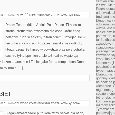
zamienianie
lepsze. Nie 
Praca biurow
odpowiedzial
STYLE
 2026
MOŻLIWOŚĆ KOMENTOWANIA
ZOSTAŁA WYŁĄCZONA
trudnymi kli
TAŃCA
Długotrwały 
odpornościo
Dream Team Łódź – Aerial, Pole Dance, Fitness to
ważne jest r
strona internetowa stworzona dla osób, które chcą
napięciem: 
przerwach, t
połączyć ruch sceniczny z treningiem i rozwijać się w
także dbało
kierunku sprawności. To przestrzeń dla wszystkich,
zawodowym a
świadomego 
którzy czują, że taniec w powietrzu oraz pole potrafią
przeciążone
zdrowego sty
dać nie tylko spełnienie, ale też realnie wspierają
krótki lub p
darzenia taneczne i Taniec jako forma terapii. Idea Dream
koncentracji
podatności 
 każdy może […]
trybem prac
Dlatego wart
godziny kład
na godzinę p
wieczorne. 
regenerację,
BIET
codziennego
też o relacj
komunikacja
TRENING
 2026
MOŻLIWOŚĆ KOMENTOWANIA
ZOSTAŁA WYŁĄCZONA
rozmów sprz
DLA
Tymczasem do
KOBIET
poprawiają n
Bieganiewwarszawie.pl to konkretny serwis dla osób,