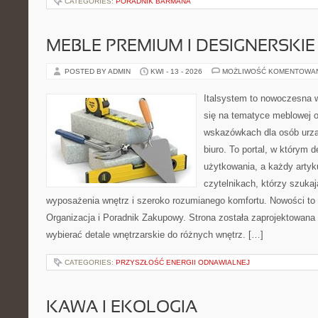
CATEGORIES:
PORADNIK BARMANA
MEBLE PREMIUM I DESIGNERSKIE
POSTED BY ADMIN
KWI - 13 - 2026
MOŻLIWOŚĆ KOMENTOWA
Italsystem to nowoczesna wi
się na tematyce meblowej 
wskazówkach dla osób urzą
biuro. To portal, w którym 
użytkowania, a każdy artyk
czytelnikach, którzy szuk
wyposażenia wnętrz i szeroko rozumianego komfortu. Nowości to
Organizacja i Poradnik Zakupowy. Strona została zaprojektowana d
wybierać detale wnętrzarskie do różnych wnętrz. […]
CATEGORIES:
PRZYSZŁOŚĆ ENERGII ODNAWIALNEJ
KAWA I EKOLOGIA