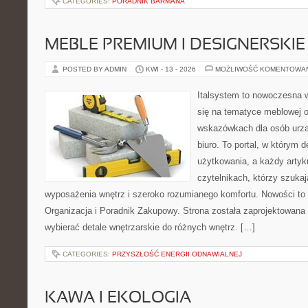
CATEGORIES:
PORADNIK BARMANA
MEBLE PREMIUM I DESIGNERSKIE
POSTED BY ADMIN
KWI - 13 - 2026
MOŻLIWOŚĆ KOMENTOWA
Italsystem to nowoczesna wi
się na tematyce meblowej 
wskazówkach dla osób urzą
biuro. To portal, w którym 
użytkowania, a każdy artyk
czytelnikach, którzy szuk
wyposażenia wnętrz i szeroko rozumianego komfortu. Nowości to
Organizacja i Poradnik Zakupowy. Strona została zaprojektowana d
wybierać detale wnętrzarskie do różnych wnętrz. […]
CATEGORIES:
PRZYSZŁOŚĆ ENERGII ODNAWIALNEJ
KAWA I EKOLOGIA