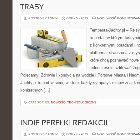
TRASY
POSTED BY ADMIN
GRU - 5 - 2025
MOŻLIWOŚĆ KOMENTOWAN
Tempesta-Jachty.pl – Rejsy
to portal, w którym fascyn
z konkretnymi poradami i n
platforma, stworzona z myś
które chcą poznawać nowe t
jednocześnie szlifować żeg
Polecamy: Zdrowie i kondycja na wodzie i Portowe Miasta i Nadm
Jachty.pl to port w sieci, w której każdy sympatyk rejsów znajdzie
konkretnych […]
CATEGORIES:
NOWOŚCI TECHNOLOGICZNE
INDIE PEREŁKI REDAKCJI
POSTED BY ADMIN
GRU - 4 - 2025
MOŻLIWOŚĆ KOMENTOWAN