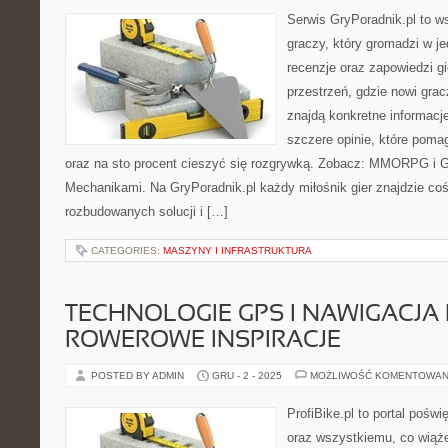
Serwis GryPoradnik.pl to w
graczy, który gromadzi w j
recenzje oraz zapowiedzi gi
przestrzeń, gdzie nowi gra
znajdą konkretne informacj
szczere opinie, które poma
oraz na sto procent cieszyć się rozgrywką. Zobacz: MMORPG i G
Mechanikami. Na GryPoradnik.pl każdy miłośnik gier znajdzie coś 
rozbudowanych solucji i […]
CATEGORIES:
MASZYNY I INFRASTRUKTURA
TECHNOLOGIE GPS I NAWIGACJA
ROWEROWE INSPIRACJE
POSTED BY ADMIN
GRU - 2 - 2025
MOŻLIWOŚĆ KOMENTOWAN
ProfiBike.pl to portal pośw
oraz wszystkiemu, co wiąż