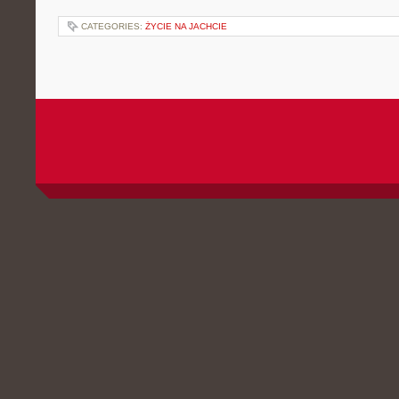
CATEGORIES:
ŻYCIE NA JACHCIE