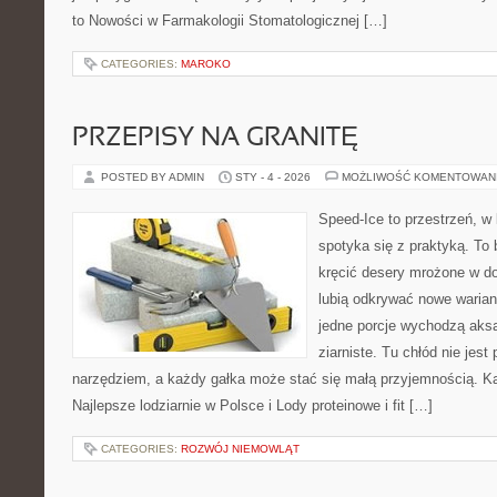
to Nowości w Farmakologii Stomatologicznej […]
CATEGORIES:
MAROKO
PRZEPISY NA GRANITĘ
POSTED BY ADMIN
STY - 4 - 2026
MOŻLIWOŚĆ KOMENTOWAN
Speed-Ice to przestrzeń, w 
spotyka się z praktyką. To 
kręcić desery mrożone w do
lubią odkrywać nowe warian
jedne porcje wychodzą aksa
ziarniste. Tu chłód nie jest
narzędziem, a każdy gałka może stać się małą przyjemnością. Ka
Najlepsze lodziarnie w Polsce i Lody proteinowe i fit […]
CATEGORIES:
ROZWÓJ NIEMOWLĄT