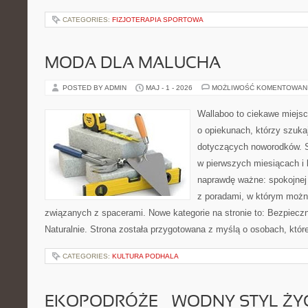
CATEGORIES:
FIZJOTERAPIA SPORTOWA
MODA DLA MALUCHA
POSTED BY ADMIN
MAJ - 1 - 2026
MOŻLIWOŚĆ KOMENTOWAN
Wallaboo to ciekawe miejsc
o opiekunach, którzy szuk
dotyczących noworodków. S
w pierwszych miesiącach i l
naprawdę ważne: spokojnej 
z poradami, w którym możn
związanych z spacerami. Nowe kategorie na stronie to: Bezpieczn
Naturalnie. Strona została przygotowana z myślą o osobach, któr
CATEGORIES:
KULTURA PODHALA
EKOPODRÓŻE – WODNY STYL ŻY