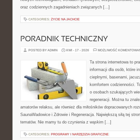
oraz codziennych zagadnieniach związanych […]
CATEGORIES:
ŻYCIE NA JACHCIE
PORADNIK TECHNICZNY
POSTED BY ADMIN
KWI - 17 - 2026
MOŻLIWOŚĆ KOMENTOWA
Ta strona internetowa to 
informacji dla osób, które i
cieplnymi, basenami, jacuz
komfortem codzienności. T
o osobach szukających wied
regeneracji. Można tu znale
amatorów relaksu, ale również dla miłośników dopracowanych ro
SaunaWadowice i Zdrowie i Regeneracja. Największą siłą tej stro
tematów. Nie mamy tu do czynienia z wąskim […]
CATEGORIES:
PROGRAMY I NARZĘDZIA GRAFICZNE