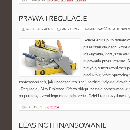
CATEGORIES:
MAKIJAŻ DLA NASTOLATEK
PRAWA I REGULACJE
POSTED BY ADMIN
MAJ - 8 - 2026
MOŻLIWOŚĆ KOMENTOWAN
Sklep-Feniks.pl to dynamicz
przestrzeń dla osób, które
rozwiązania, korzystne war
kupowania przez internet. 
z myślą o użytkownikach p
produktów, które sprawdzą
zastosowaniach, jak i podczas realizacji bardziej indywidualnyc
i Regulacje i AI w Praktyce. Oferta sklepu została opracowana w
na potrzeby szerokiego grona odbiorców. Dzięki temu użytkownic
CATEGORIES:
GRECJA
LEASING I FINANSOWANIE