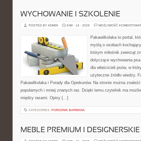
WYCHOWANIE I SZKOLENIE
POSTED BY ADMIN
KWI - 14 - 2026
MOŻLIWOŚĆ KOMENTOWA
Pakawilkolaka to portal, kt
myślą o osobach kochający
którym miłośnik zwierząt z
dotyczące wychowania psa.
dla właścicieli psów, w któ
użyteczne źródło wiedzy. Fa
Pakawilkolaka i Porady dla Opiekunów. Na stronie można znaleźć
popularnych i mniej znanych ras. Dzięki temu czytelnik ma możl
między rasami. Opisy […]
CATEGORIES:
PORADNIK BARMANA
MEBLE PREMIUM I DESIGNERSKIE