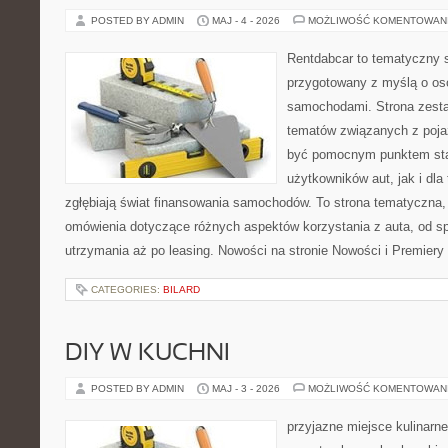
POSTED BY ADMIN
MAJ - 4 - 2026
MOŻLIWOŚĆ KOMENTOWAN
Rentdabcar to tematyczny s
przygotowany z myślą o oso
samochodami. Strona zesta
tematów związanych z poj
być pomocnym punktem sta
użytkowników aut, jak i dla 
zgłębiają świat finansowania samochodów. To strona tematyczna
omówienia dotyczące różnych aspektów korzystania z auta, od s
utrzymania aż po leasing. Nowości na stronie Nowości i Premiery
CATEGORIES:
BILARD
DIY W KUCHNI
POSTED BY ADMIN
MAJ - 3 - 2026
MOŻLIWOŚĆ KOMENTOWAN
przyjazne miejsce kulinarne