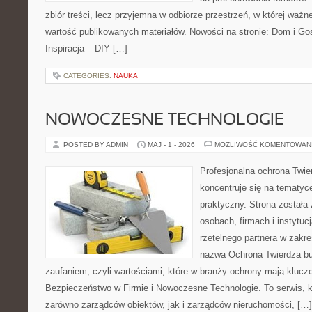
zbiór treści, lecz przyjemna w odbiorze przestrzeń, w której ważne
wartość publikowanych materiałów. Nowości na stronie: Dom i Go
Inspiracja – DIY […]
CATEGORIES:
NAUKA
NOWOCZESNE TECHNOLOGIE
POSTED BY ADMIN
MAJ - 1 - 2026
MOŻLIWOŚĆ KOMENTOWAN
Profesjonalna ochrona Twier
koncentruje się na tematy
praktyczny. Strona została
osobach, firmach i instytuc
rzetelnego partnera w zakr
nazwa Ochrona Twierdza bu
zaufaniem, czyli wartościami, które w branży ochrony mają klucz
Bezpieczeństwo w Firmie i Nowoczesne Technologie. To serwis, 
zarówno zarządców obiektów, jak i zarządców nieruchomości, […]