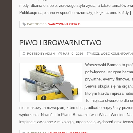
mody, dbania o siebie, zdrowego stylu życia, a także tematów z
Publikacje są pisane w sposób zrozumiały, dzięki czemu każdy [
CATEGORIES:
WARZYWA NA CIEPŁO
PIWO I BROWARNICTWO
POSTED BY ADMIN
MAJ - 9 - 2026
MOŻLIWOŚĆ KOMENTOWAN
Warszawski Barman to profe
poświęcona usługom barma
prywatne, eventy firmowe, 
Serwis skupia się na organi
którym każda impreza nabie
To miejsce stworzone dla 
nietuzinkowych rozwiązań, które chcą zadbać o najwyższy pozi
wydarzenia. Nowości to Piwo i Browarnictwo i Wina i Winnice. Na
inspiracje związane z mixologią, organizacją wydarzeń oraz twor