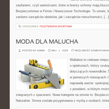
zaufaniem, czyli wartościami, które w branży ochrony mają klucz
Bezpieczeństwo w Firmie i Nowoczesne Technologie. To serwis, 
zarówno zarządców obiektów, jak i zarządców nieruchomości, […]
CATEGORIES:
FIZJOTERAPIA SPORTOWA
MODA DLA MALUCHA
POSTED BY ADMIN
MAJ - 1 - 2026
MOŻLIWOŚĆ KOMENTOWAN
Wallaboo to ciekawe miejsc
o opiekunach, którzy szuk
dotyczących noworodków. S
w pierwszych miesiącach i l
naprawdę ważne: spokojnej 
z poradami, w którym możn
związanych z spacerami. Nowe kategorie na stronie to: Bezpieczn
Naturalnie. Strona została przygotowana z myślą o osobach, któr