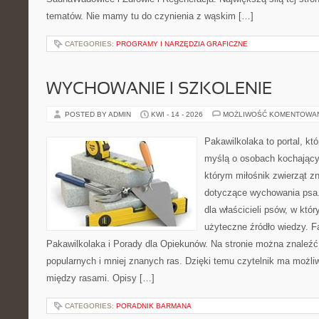
tematów. Nie mamy tu do czynienia z wąskim […]
CATEGORIES:
PROGRAMY I NARZĘDZIA GRAFICZNE
WYCHOWANIE I SZKOLENIE
POSTED BY ADMIN
KWI - 14 - 2026
MOŻLIWOŚĆ KOMENTOWA
Pakawilkolaka to portal, kt
myślą o osobach kochający
którym miłośnik zwierząt z
dotyczące wychowania psa.
dla właścicieli psów, w któ
użyteczne źródło wiedzy. Fa
Pakawilkolaka i Porady dla Opiekunów. Na stronie można znaleźć
popularnych i mniej znanych ras. Dzięki temu czytelnik ma możl
między rasami. Opisy […]
CATEGORIES:
PORADNIK BARMANA