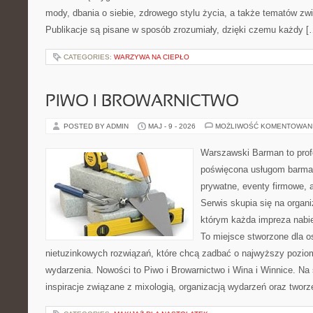
mody, dbania o siebie, zdrowego stylu życia, a także tematów z
Publikacje są pisane w sposób zrozumiały, dzięki czemu każdy [
CATEGORIES:
WARZYWA NA CIEPŁO
PIWO I BROWARNICTWO
POSTED BY ADMIN
MAJ - 9 - 2026
MOŻLIWOŚĆ KOMENTOWAN
Warszawski Barman to profe
poświęcona usługom barma
prywatne, eventy firmowe, 
Serwis skupia się na organi
którym każda impreza nabie
To miejsce stworzone dla 
nietuzinkowych rozwiązań, które chcą zadbać o najwyższy pozi
wydarzenia. Nowości to Piwo i Browarnictwo i Wina i Winnice. Na
inspiracje związane z mixologią, organizacją wydarzeń oraz twor