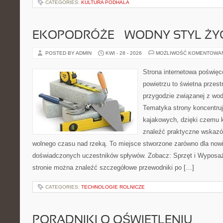
CATEGORIES:
KULTURA PODHALA
EKOPODRÓŻE – WODNY STYL ŻY
POSTED BY ADMIN
KWI - 28 - 2026
MOŻLIWOŚĆ KOMENTOWA
Strona internetowa poświęc
powietrzu to świetna przest
przygodzie związanej z wod
Tematyka strony koncentru
kajakowych, dzięki czemu 
znaleźć praktyczne wskazó
wolnego czasu nad rzeką. To miejsce stworzone zarówno dla nowic
doświadczonych uczestników spływów. Zobacz: Sprzęt i Wyposaże
stronie można znaleźć szczegółowe przewodniki po […]
CATEGORIES:
TECHNOLOGIE ROLNICZE
PORADNIKI O OŚWIETLENIU