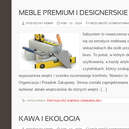
MEBLE PREMIUM I DESIGNERSKIE
POSTED BY ADMIN
KWI - 13 - 2026
MOŻLIWOŚĆ KOMENTOWA
Italsystem to nowoczesna wi
się na tematyce meblowej 
wskazówkach dla osób urzą
biuro. To portal, w którym 
użytkowania, a każdy artyk
czytelnikach, którzy szuk
wyposażenia wnętrz i szeroko rozumianego komfortu. Nowości to
Organizacja i Poradnik Zakupowy. Strona została zaprojektowana d
wybierać detale wnętrzarskie do różnych wnętrz. […]
CATEGORIES:
PRZYSZŁOŚĆ ENERGII ODNAWIALNEJ
KAWA I EKOLOGIA