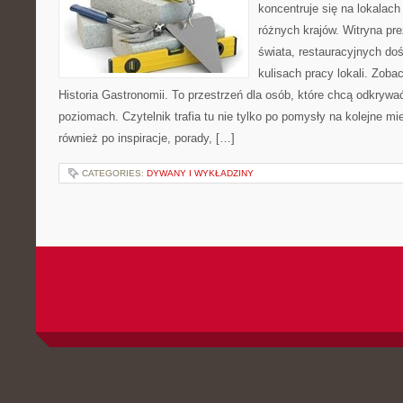
koncentruje się na lokalac
różnych krajów. Witryna pre
świata, restauracyjnych do
kulisach pracy lokali. Zobac
Historia Gastronomii. To przestrzeń dla osób, które chcą odkrywa
poziomach. Czytelnik trafia tu nie tylko po pomysły na kolejne mi
również po inspiracje, porady, […]
CATEGORIES:
DYWANY I WYKŁADZINY