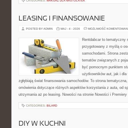
CATEGORIES:
MAKIJAŻ DLA NASTOLATEK
LEASING I FINANSOWANIE
POSTED BY ADMIN
MAJ - 4 - 2026
MOŻLIWOŚĆ KOMENTOWAN
Rentdabcar to tematyczny s
przygotowany z myślą o oso
samochodami. Strona zesta
tematów związanych z poj
być pomocnym punktem sta
użytkowników aut, jak i dla 
zgłębiają świat finansowania samochodów. To strona tematyczna
omówienia dotyczące różnych aspektów korzystania z auta, od s
utrzymania aż po leasing. Nowości na stronie Nowości i Premiery
CATEGORIES:
BILARD
DIY W KUCHNI