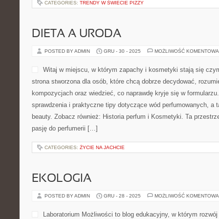
CATEGORIES:
TRENDY W ŚWIECIE PIZZY
DIETA A URODA
POSTED BY ADMIN
GRU - 30 - 2025
MOŻLIWOŚĆ KOMENTOWA
Witaj w miejscu, w którym zapachy i kosmetyki stają się czym
strona stworzona dla osób, które chcą dobrze decydować, rozumi
kompozycjach oraz wiedzieć, co naprawdę kryje się w formularzu. 
sprawdzenia i praktyczne tipy dotyczące wód perfumowanych, a t
beauty. Zobacz również: Historia perfum i Kosmetyki. Ta przestrz
pasję do perfumerii […]
CATEGORIES:
ŻYCIE NA JACHCIE
EKOLOGIA
POSTED BY ADMIN
GRU - 28 - 2025
MOŻLIWOŚĆ KOMENTOWA
Laboratorium Możliwości to blog edukacyjny, w którym rozwój