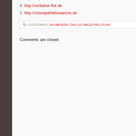
4.
http://ostbeker-flut.de
5.
http://osteopathietieraerzte.de
CATEGORIES:
EKUMENIZM I DIALOG MIĘDZYRELIGIJNY
Comments are closed.