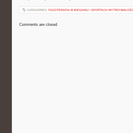
CATEGORIES:
FIZJOTERAPIA W BIEGANIU I SPORTACH WYTRZYMAŁOŚ
Comments are closed.