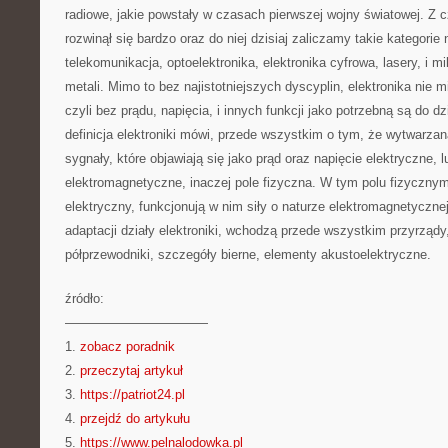
radiowe, jakie powstały w czasach pierwszej wojny światowej. Z c
rozwinął się bardzo oraz do niej dzisiaj zaliczamy takie kategorie
telekomunikacja, optoelektronika, elektronika cyfrowa, lasery, i 
metali. Mimo to bez najistotniejszych dyscyplin, elektronika nie 
czyli bez prądu, napięcia, i innych funkcji jako potrzebną są do d
definicja elektroniki mówi, przede wszystkim o tym, że wytwarzan
sygnały, które objawiają się jako prąd oraz napięcie elektryczne, 
elektromagnetyczne, inaczej pole fizyczna. W tym polu fizyczny
elektryczny, funkcjonują w nim siły o naturze elektromagnetyczn
adaptacji działy elektroniki, wchodzą przede wszystkim przyrządy, 
półprzewodniki, szczegóły bierne, elementy akustoelektryczne.
źródło:
———————————
1.
zobacz poradnik
2.
przeczytaj artykuł
3.
https://patriot24.pl
4.
przejdź do artykułu
5.
https://www.pelnalodowka.pl