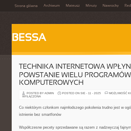
Archiwum
Mateusz
Minuty
Nawrocky
Red
Strona główna
BESSA
TECHNIKA INTERNETOWA WPŁYN
POWSTANIE WIELU PROGRAMÓW
KOMPUTEROWYCH
POSTED BY ADMIN
POSTED ON SIE - 11 - 2025
MOŻLIWOŚĆ 
WYŁĄCZONA
Co niektórym członkom najmłodszego pokolenia trudno jest w og
istnienie bez smartfonów
Współczesne pecety sprzedawane są razem z nadzwyczaj fajnymi