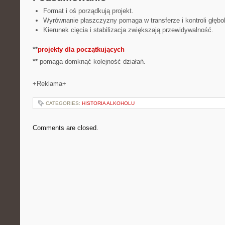
Format i oś porządkują projekt.
Wyrównanie płaszczyzny pomaga w transferze i kontroli głębo
Kierunek cięcia i stabilizacja zwiększają przewidywalność.
**
projekty dla początkujących
**
pomaga domknąć kolejność działań.
+Reklama+
CATEGORIES:
HISTORIA ALKOHOLU
Comments are closed.