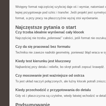
Wstępny format najczęściej szybciej daje oś i wymiar, natomias
lepiej przygotowuje pod szkic i transfer. Jeśli projekt jest syme
format, a przy pracy na płaszczyźnie wyżej stoi wyrównanie.
Najczęstsze pytania o start
Czy trzeba idealnie wyrównać cały klocek
Najczęściej nie trzeba „polerować” całości, jeśli format nie oszuk
Czy da się pracować bez formatu
Technika nie zawsze nadrobi geometrię, ponieważ błąd wraca w sym
Kiedy test kierunku jest kluczowy
Najbardziej przy detalu i reliefie, bo skręt potrafi zepsuć krawędź.
Czy mocowanie jest ważniejsze od ostrza
To jest układ naczyń połączonych, ale luźny klocek potrafi znisz
Kiedy przechodzić z przygotowania do detalu
Gdy oś i płaszczyzna są czytelne, wtedy łatwiej wchodzić w detal
Podsumowanie