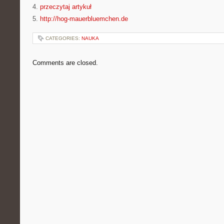
4.
przeczytaj artykuł
5.
http://hog-mauerbluemchen.de
CATEGORIES:
NAUKA
Comments are closed.