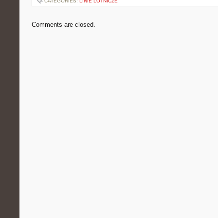
CATEGORIES:
LINIE LOTNICZE
Comments are closed.