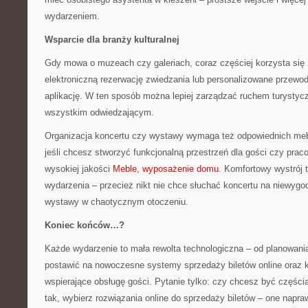
wydarzeniem.
Wsparcie dla branży kulturalnej
Gdy mowa o muzeach czy galeriach, coraz częściej korzysta się
elektroniczną rezerwację zwiedzania lub personalizowane przewod
aplikację. W ten sposób można lepiej zarządzać ruchem turystyc
wszystkim odwiedzającym.
Organizacja koncertu czy wystawy wymaga też odpowiednich meb
jeśli chcesz stworzyć funkcjonalną przestrzeń dla gości czy pra
wysokiej jakości
Meble, wyposażenie domu
. Komfortowy wystrój
wydarzenia – przecież nikt nie chce słuchać koncertu na niewygo
wystawy w chaotycznym otoczeniu.
Koniec końców…?
Każde wydarzenie to mała rewolta technologiczna – od planowania
postawić na nowoczesne systemy sprzedaży biletów online oraz 
wspierające obsługę gości. Pytanie tylko: czy chcesz być częścią 
tak, wybierz rozwiązania online do sprzedaży biletów – one napra