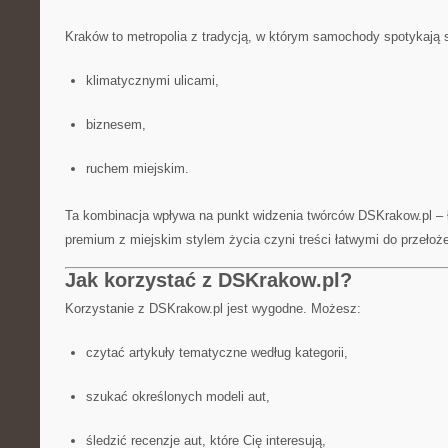
Kraków to metropolia z tradycją, w którym samochody spotykają s
klimatycznymi ulicami,
biznesem,
ruchem miejskim.
Ta kombinacja wpływa na punkt widzenia twórców DSKrakow.pl – 
premium z miejskim stylem życia czyni treści łatwymi do przełoż
Jak korzystać z DSKrakow.pl?
Korzystanie z DSKrakow.pl jest wygodne. Możesz:
czytać artykuły tematyczne według kategorii,
szukać określonych modeli aut,
śledzić recenzje aut, które Cię interesują,