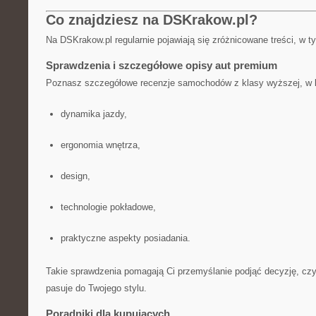
Co znajdziesz na DSKrakow.pl?
Na DSKrakow.pl regularnie pojawiają się zróżnicowane treści, w t
Sprawdzenia i szczegółowe opisy aut premium
Poznasz szczegółowe recenzje samochodów z klasy wyższej, w 
dynamika jazdy,
ergonomia wnętrza,
design,
technologie pokładowe,
praktyczne aspekty posiadania.
Takie sprawdzenia pomagają Ci przemyślanie podjąć decyzję, cz
pasuje do Twojego stylu.
Poradniki dla kupujących