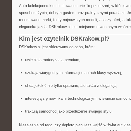
Auta kolekcjonerskie i limitowane serie.To przestrzeń, w której 
sposobem życia, dobrym gustem oraz praktycznymi poradami. Jeśl
renomowane marki, testy najnowszych modeli, analizy ofert, a ta
elegancką jazdą, DSKrakow.pl jest miejscem stworzonym właśnie 
Kim jest czytelnik DSKrakow.pl?
DSKrakow.pl jest skierowany do osób, które:
uwielbiają motoryzacją premium,
szukają wiarygodnych informacji o autach klasy wyższej,
chcą jeździć nie tylko sprawnie, ale także z elegancją,
interesują się nowinkami technologicznymi w świecie samoch
traktują samochód jako przedłużenie swojego stylu.
Niezależnie od tego, czy dopiero planujesz wejść w świat aut klas