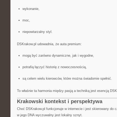
wykonanie,
moc,
niepowtarzalny styl.
DSKrakow.pl udowadnia, że auta premium:
mogą być zarówno dynamiczne, jak i wygodne,
potrafią łączyć historię z nowoczesnością,
są celem wielu kierowców, które można świadomie spełnić.
To właśnie ta harmonia między pasją a techniką jest esencją DSK
Krakowski kontekst i perspektywa
Choć DSKrakow.pl funkcjonuje w internecie i jest skierowany do cz
w jego DNA wyczuwalny jest lokalny sznyt.