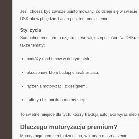
Jeśli chcesz być zawsze poinformowany, co dzieje się w świecie 
DSKrakow.pl będzie Twoim punktem odniesienia.
Styl życia
Samochód premium to często część większej całości. Na DSKrak
także tematy:
podróży road tripów w dobrym stylu,
akcesoriów, które budują charakter auta,
łączenia motoryzacji z designem,
kultury i historii ikon motoryzacji.
To świetne miejsce dla tych, którzy traktują auto jako wyraz siebi
Dlaczego motoryzacja premium?
Motoryzacja premium to dziedzina, w którym ma znaczenie: