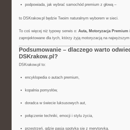
podpowiada, jak wybrać samochód premium z głową –
to DSKrakow.pl będzie Twoim naturalnym wyborem w sieci.
To coś więcej niż typowy serwis o:
Auta, Motoryzacja Premium i
zaprojektowane dla tych, którzy żyją motoryzacją na najwyższym
Podsumowanie – dlaczego warto odwie
DSKrakow.pl?
DSKrakow.pl to:
encyklopedia o autach premium,
kopalnia pomysłów,
doradca w świecie luksusowych aut,
połączenie techniki, emocji i stylu życia,
przestrzeń, gdzie pasja spotyka się z merytoryką.