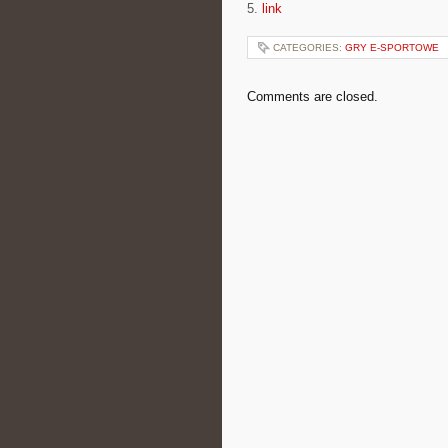
5.
link
CATEGORIES:
GRY E-SPORTOWE
Comments are closed.