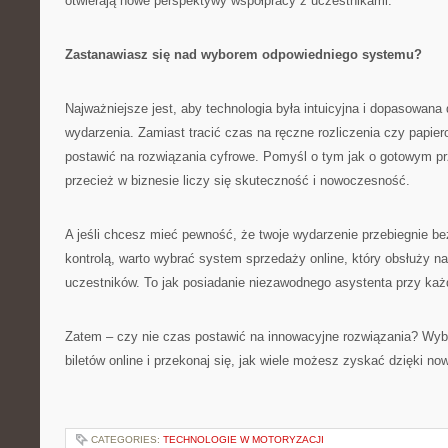
otwierają nowe perspektywy współpracy z uczestnikami.
Zastanawiasz się nad wyborem odpowiedniego systemu?
Najważniejsze jest, aby technologia była intuicyjna i dopasowana 
wydarzenia. Zamiast tracić czas na ręczne rozliczenia czy papierow
postawić na rozwiązania cyfrowe. Pomyśl o tym jak o gotowym pr
przecież w biznesie liczy się skuteczność i nowoczesność.
A jeśli chcesz mieć pewność, że twoje wydarzenie przebiegnie be
kontrolą, warto wybrać system sprzedaży online, który obsłuży n
uczestników. To jak posiadanie niezawodnego asystenta przy każ
Zatem – czy nie czas postawić na innowacyjne rozwiązania? Wy
biletów online i przekonaj się, jak wiele możesz zyskać dzięki no
CATEGORIES:
TECHNOLOGIE W MOTORYZACJI