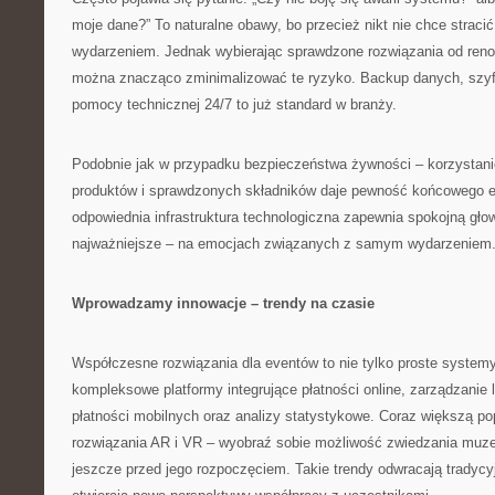
moje dane?” To naturalne obawy, bo przecież nikt nie chce straci
wydarzeniem. Jednak wybierając sprawdzone rozwiązania od re
można znacząco zminimalizować te ryzyko. Backup danych, szyf
pomocy technicznej 24/7 to już standard w branży.
Podobnie jak w przypadku bezpieczeństwa żywności – korzystani
produktów i sprawdzonych składników daje pewność końcowego ef
odpowiednia infrastruktura technologiczna zapewnia spokojną głow
najważniejsze – na emocjach związanych z samym wydarzeniem
Wprowadzamy innowacje – trendy na czasie
Współczesne rozwiązania dla eventów to nie tylko proste systemy
kompleksowe platformy integrujące płatności online, zarządzanie l
płatności mobilnych oraz analizy statystykowe. Coraz większą po
rozwiązania AR i VR – wyobraź sobie możliwość zwiedzania muze
jeszcze przed jego rozpoczęciem. Takie trendy odwracają tradycy