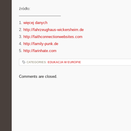
źródło:
———————————
1.
więcej danych
2.
http://fahrzeughaus-wickersheim.de
3.
http://faithconnectionwebsites.com
4.
http://family-punk.de
5.
http://farinhate.com
CATEGORIES:
EDUKACJA W EUROPIE
Comments are closed.