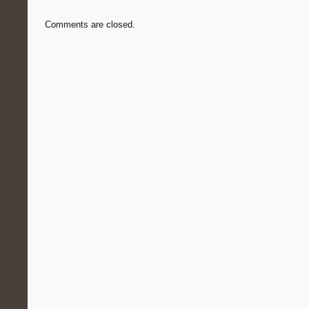
Comments are closed.