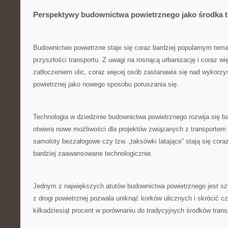
Perspektywy⁢ budownictwa powietrznego jako środka t
Budownictwo powietrzne staje się coraz bardziej popularnym tem
⁤przyszłości‍ transportu. Z‍ uwagi na rosnącą urbanizację⁤ i coraz 
zatłoczeniem ⁢ulic,⁣ coraz‌ więcej osób zastanawia​ się nad wykorz
powietrznej jako nowego sposobu poruszania ⁤się.
Technologia w dziedzinie budownictwa ‍powietrznego rozwija się 
otwiera nowe ‌możliwości dla projektów związanych z transportem 
samoloty bezzałogowe czy tzw. „taksówki latające” stają się coraz
bardziej zaawansowane technologicznie.
Jednym z największych atutów budownictwa powietrznego jest sz
z drogi ⁣powietrznej pozwala uniknąć korków ulicznych i skrócić 
kilkadziesiąt ‍procent w⁢ porównaniu⁢ do ‍tradycyjnych środków trans