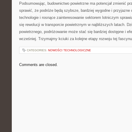
Podsumowując, budownictwo powietrzne‌ ma potencjał zmienić prz
sprawić, ​że podróże będą⁤ szybsze, bardziej wygodne‍ i przyjazne
technologie i rosnące zainteresowanie sektorem lotniczym⁣ spraw
się rewolucji w transporcie powietrznym w najbliższych⁣ latach. Dz
powietrznego, podróżowanie może stać się ⁢bardziej dostępne i ef
wcześniej. Trzymajmy kciuki za kolejne etapy rozwoju tej fascynu
CATEGORIES:
NOWOŚCI TECHNOLOGICZNE
Comments are closed.