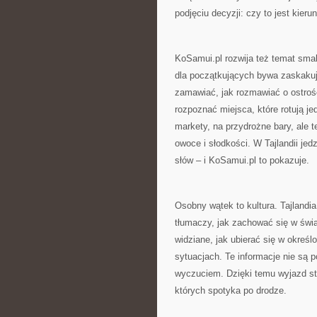
podjęciu decyzji: czy to jest kieru
KoSamui.pl rozwija też temat smakó
dla początkujących bywa zaskakuj
zamawiać, jak rozmawiać o ostrośc
rozpoznać miejsca, które rotują je
markety, na przydrożne bary, ale te
owoce i słodkości. W Tajlandii je
słów – i KoSamui.pl to pokazuje.
Osobny wątek to kultura. Tajlandi
tłumaczy, jak zachować się w świ
widziane, jak ubierać się w okreś
sytuacjach. Te informacje nie są 
wyczuciem. Dzięki temu wyjazd staj
których spotyka po drodze.