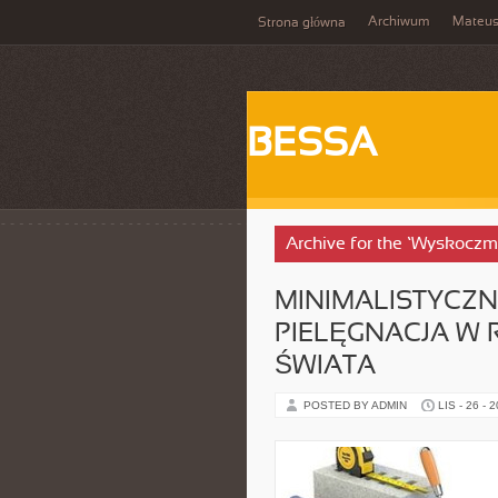
Archiwum
Mateu
Strona główna
BESSA
Archive for the ‘Wyskoczm
MINIMALISTYCZN
PIELĘGNACJA W
ŚWIATA
POSTED BY ADMIN
LIS - 26 - 