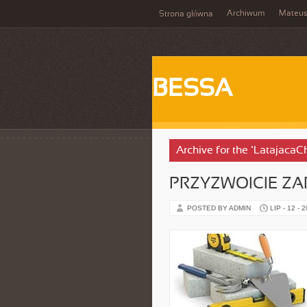
Archiwum
Mateu
Strona główna
BESSA
Archive for the ‘LatajacaC
PRZYZWOICIE Z
POSTED BY ADMIN
LIP - 12 - 