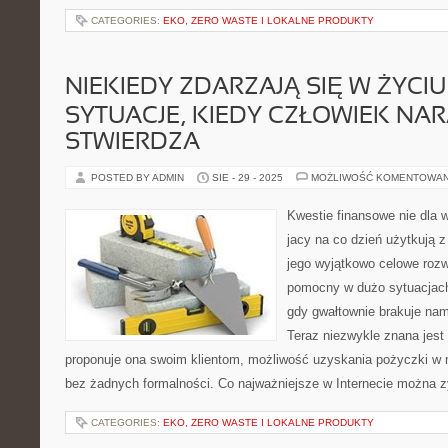
CATEGORIES:
EKO, ZERO WASTE I LOKALNE PRODUKTY
NIEKIEDY ZDARZAJĄ SIĘ W ŻYCIU
SYTUACJE, KIEDY CZŁOWIEK NA
STWIERDZA
POSTED BY ADMIN
SIE - 29 - 2025
MOŻLIWOŚĆ KOMENTOWA
Kwestie finansowe nie dla 
jacy na co dzień użytkują z
jego wyjątkowo celowe rozw
pomocny w dużo sytuacjac
gdy gwałtownie brakuje nam 
Teraz niezwykle znana jest
proponuje ona swoim klientom, możliwość uzyskania pożyczki w m
bez żadnych formalności. Co najważniejsze w Internecie można 
CATEGORIES:
EKO, ZERO WASTE I LOKALNE PRODUKTY