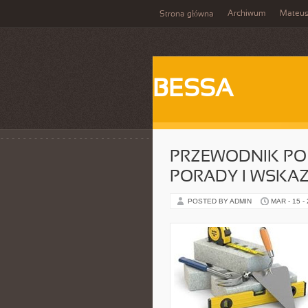
Archiwum
Mateu
Strona główna
BESSA
PRZEWODNIK PO 
PORADY I WSKA
POSTED BY ADMIN
MAR - 15 -