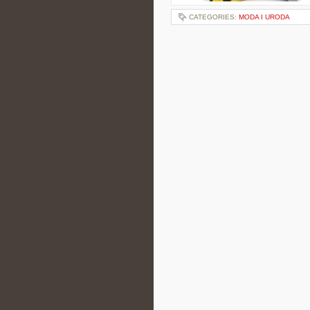
CATEGORIES:
MODA I URODA