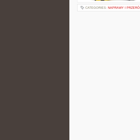
CATEGORIES:
NAPRAWY I PRZERÓ