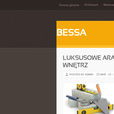
Archiwum
Mateu
Strona główna
BESSA
LUKSUSOWE ARAN
WNĘTRZ
POSTED BY ADMIN
MAR - 23 -