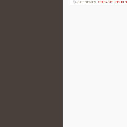
CATEGORIES:
TRADYCJE I FOLKL