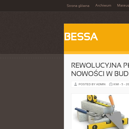
Archiwum
Mateu
Strona główna
BESSA
REWOLUCYJNA PŁ
NOWOŚCI W BUD
POSTED BY ADMIN
KWI - 5 - 2