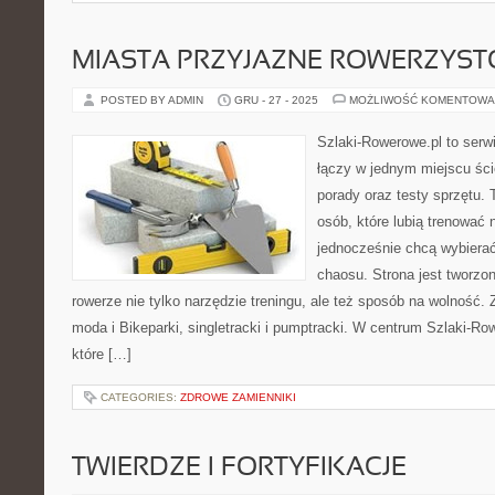
MIASTA PRZYJAZNE ROWERZYS
POSTED BY ADMIN
GRU - 27 - 2025
MOŻLIWOŚĆ KOMENTOWA
Szlaki-Rowerowe.pl to serwi
łączy w jednym miejscu ści
porady oraz testy sprzętu.
osób, które lubią trenować 
jednocześnie chcą wybierać
chaosu. Strona jest tworzon
rowerze nie tylko narzędzie treningu, ale też sposób na wolność
moda i Bikeparki, singletracki i pumptracki. W centrum Szlaki-Ro
które […]
CATEGORIES:
ZDROWE ZAMIENNIKI
TWIERDZE I FORTYFIKACJE