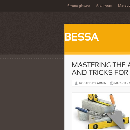
Archiwum
Mateu
Strona główna
BESSA
MASTERING THE 
AND TRICKS FOR
POSTED BY ADMIN
MAR - 11 -