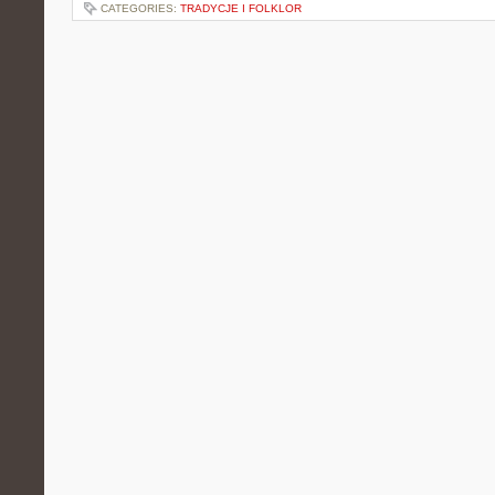
CATEGORIES:
TRADYCJE I FOLKLOR