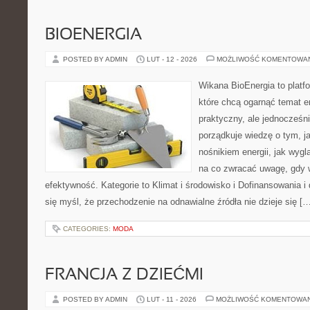
BIOENERGIA
POSTED BY ADMIN
LUT - 12 - 2026
MOŻLIWOŚĆ KOMENTOWA
Wikana BioEnergia to platf
które chcą ogarnąć temat e
praktyczny, ale jednocześn
porządkuje wiedzę o tym, j
nośnikiem energii, jak wygl
na co zwracać uwagę, gdy 
efektywność. Kategorie to Klimat i środowisko i Dofinansowania i 
się myśl, że przechodzenie na odnawialne źródła nie dzieje się [
CATEGORIES:
MODA
FRANCJA Z DZIEĆMI
POSTED BY ADMIN
LUT - 11 - 2026
MOŻLIWOŚĆ KOMENTOWA