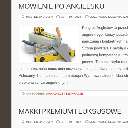
MÓWIENIE PO ANGIELSKU
POSTED BY ADMIN
LUT - 19 - 2026
MOŻLIWOŚĆ KOMENTOWA
Kongres Anglistów to przest
angielskiego, którzy poszu
nauczania i konkretnych na
Strona powstała z myślą o 
podnoszą kompetencje i tra
proces. To punkt styku teori
jest skuteczność nauczania oraz satysfakcja zarówno nauczycieli,
Polecamy Tłumaczenia i interpretacje i Wymowa i akcent. Idea str
przekonaniu, że angielski […]
CATEGORIES:
ARANŻACJE I INSPIRACJE
MARKI PREMIUM I LUKSUSOWE
POSTED BY ADMIN
LUT - 19 - 2026
MOŻLIWOŚĆ KOMENTOWA