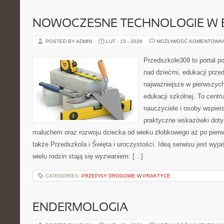
NOWOCZESNE TECHNOLOGIE W 
POSTED BY ADMIN
LUT - 15 - 2026
MOŻLIWOŚĆ KOMENTOWA
Przedszkole309 to portal 
nad dziećmi, edukacji prze
najważniejsze w pierwszych
edukacji szkolnej. To centr
nauczyciele i osoby wspiera
praktyczne wskazówki doty
maluchem oraz rozwoju dziecka od wieku żłobkowego aż po pierw
także Przedszkola i Święta i uroczystości. Ideą serwisu jest wyja
wielu rodzin stają się wyzwaniem: […]
CATEGORIES:
PRZEPISY DROGOWE W PRAKTYCE
ENDERMOLOGIA