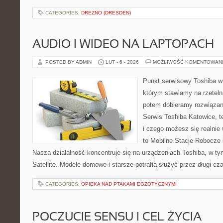
CATEGORIES:
DREZNO (DRESDEN)
AUDIO I WIDEO NA LAPTOPACH
POSTED BY ADMIN
LUT - 6 - 2026
MOŻLIWOŚĆ KOMENTOWAN
Punkt serwisowy Toshiba w
którym stawiamy na rzeteln
potem dobieramy rozwiązanie
Serwis Toshiba Katowice, t
i czego możesz się realnie
to Mobilne Stacje Robocze 
Nasza działalność koncentruje się na urządzeniach Toshiba, w ty
Satellite. Modele domowe i starsze potrafią służyć przez długi cza
CATEGORIES:
OPIEKA NAD PTAKAMI EGZOTYCZNYMI
POCZUCIE SENSU I CEL ŻYCIA